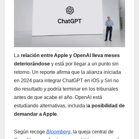
La
relación entre Apple y OpenAI lleva meses
deteriorándose
y está por llegar a un punto sin
retorno. Un reporte afirma que la alianza iniciada
en 2024 para integrar ChatGPT en iOS y Siri no
dio resultado y podría terminar en los tribunales
antes de que acabe el año. OpenAI está
estudiando alternativas, incluida l
a posibilidad de
demandar a Apple
.
Según recoge
Bloomberg
, la queja central de