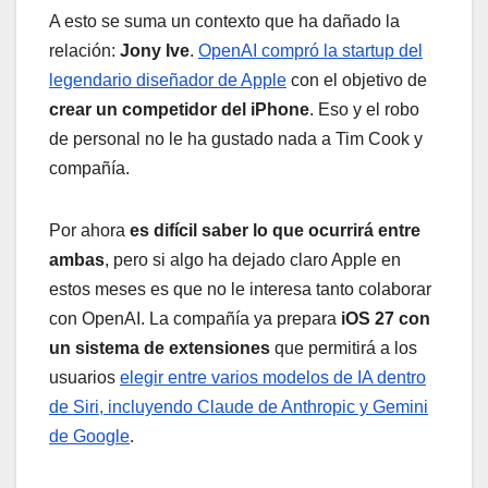
A esto se suma un contexto que ha dañado la
relación:
Jony Ive
.
OpenAI compró la startup del
legendario diseñador de Apple
con el objetivo de
crear un competidor del iPhone
. Eso y el robo
de personal no le ha gustado nada a Tim Cook y
compañía.
Por ahora
es difícil saber lo que ocurrirá entre
ambas
, pero si algo ha dejado claro Apple en
estos meses es que no le interesa tanto colaborar
con OpenAI. La compañía ya prepara
iOS 27 con
un sistema de extensiones
que permitirá a los
usuarios
elegir entre varios modelos de IA dentro
de Siri, incluyendo Claude de Anthropic y Gemini
de Google
.