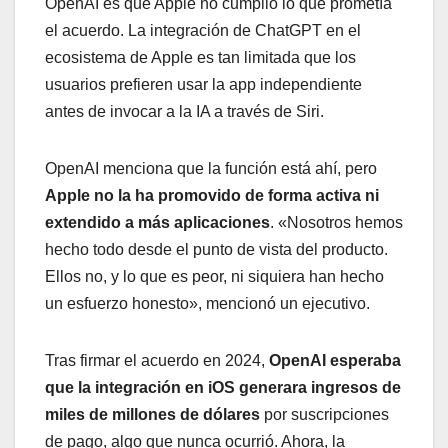
OpenAI es que Apple no cumplió lo que prometía
el acuerdo. La integración de ChatGPT en el
ecosistema de Apple es tan limitada que los
usuarios prefieren usar la app independiente
antes de invocar a la IA a través de Siri.
OpenAI menciona que la función está ahí, pero
Apple no la ha promovido de forma activa ni
extendido a más aplicaciones
. «Nosotros hemos
hecho todo desde el punto de vista del producto.
Ellos no, y lo que es peor, ni siquiera han hecho
un esfuerzo honesto», mencionó un ejecutivo.
Tras firmar el acuerdo en 2024,
OpenAI esperaba
que la integración en iOS generara ingresos de
miles de millones de dólares
por suscripciones
de pago, algo que nunca ocurrió. Ahora, la