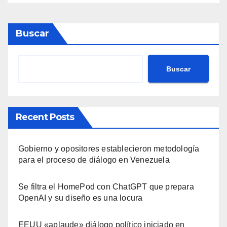
Buscar
Buscar
Recent Posts
Gobierno y opositores establecieron metodología
para el proceso de diálogo en Venezuela
Se filtra el HomePod con ChatGPT que prepara
OpenAI y su diseño es una locura
EEUU «aplaude» diálogo político iniciado en