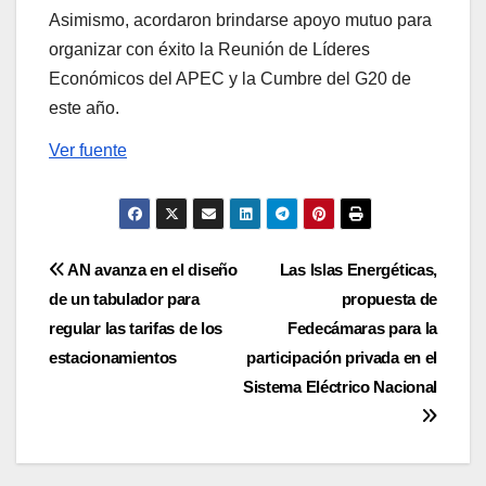
Asimismo, acordaron brindarse apoyo mutuo para
organizar con éxito la Reunión de Líderes
Económicos del APEC y la Cumbre del G20 de
este año.
Ver fuente
Navegación
AN avanza en el diseño
Las Islas Energéticas,
de un tabulador para
propuesta de
de
regular las tarifas de los
Fedecámaras para la
entradas
estacionamientos
participación privada en el
Sistema Eléctrico Nacional