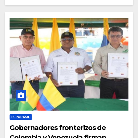
REPORTAJE
Gobernadores fronterizos de
Colombia y Venezuela firman