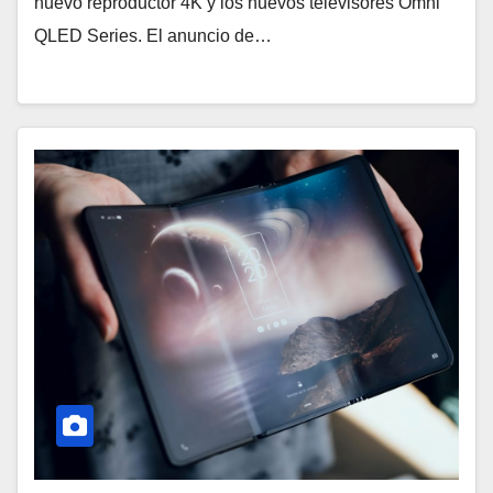
nuevo reproductor 4K y los nuevos televisores Omni
QLED Series. El anuncio de…