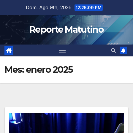
Saltar
Dom. Ago 9th, 2026
12:25:10 PM
al
contenido
Reporte Matutino
Mes:
enero 2025