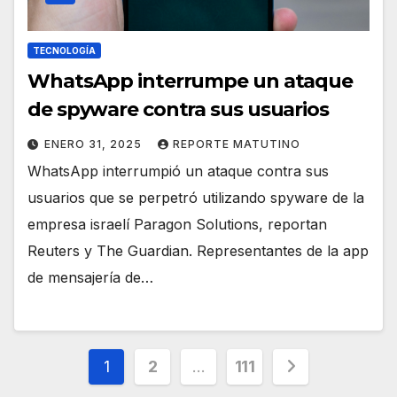
TECNOLOGÍA
WhatsApp interrumpe un ataque
de spyware contra sus usuarios
ENERO 31, 2025
REPORTE MATUTINO
WhatsApp interrumpió un ataque contra sus
usuarios que se perpetró utilizando spyware de la
empresa israelí Paragon Solutions, reportan
Reuters y The Guardian. Representantes de la app
de mensajería de…
Paginación
1
2
…
111