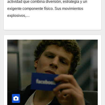
actividad que combina diversión, estrategia y un
exigente componente físico. Sus movimientos
explosivos,…