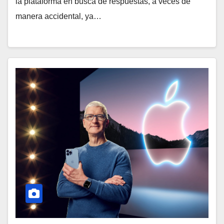
la plataforma en busca de respuestas, a veces de
manera accidental, ya…