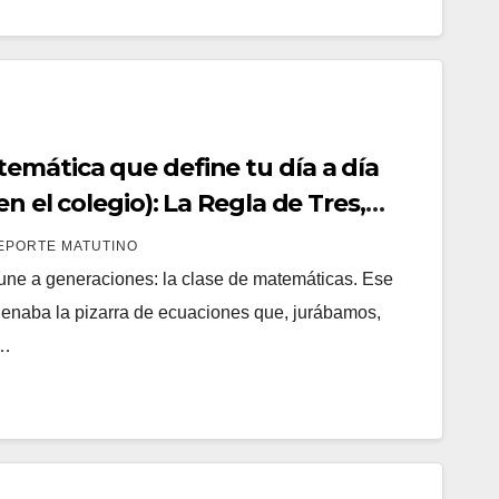
emática que define tu día a día
n el colegio): La Regla de Tres,
EPORTE MATUTINO
une a generaciones: la clase de matemáticas. Ese
lenaba la pizarra de ecuaciones que, jurábamos,
a…