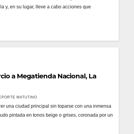
a y, en su lugar, lleve a cabo acciones que
io a Megatienda Nacional, La
EPORTE MATUTINO
rrer una ciudad principal sin toparse con una inmensa
nudo pintada en tonos beige o grises, coronada por un