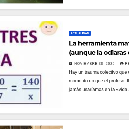
ACTUALIDAD
La herramienta mat
(aunque la odiaras e
explicada
NOVIEMBRE 30, 2025
R
Hay un trauma colectivo que 
momento en que el profesor l
jamás usaríamos en la «vid