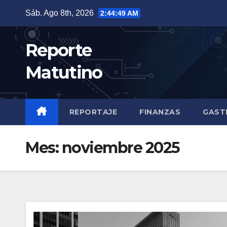
Saltar
Sáb. Ago 8th, 2026
2:44:51 AM
al
contenido
Reporte
Matutino
REPORTAJE
FINANZAS
GAST
Mes:
noviembre 2025