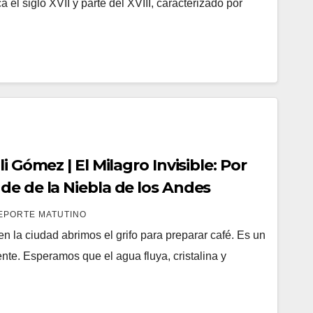
 el siglo XVII y parte del XVIII, caracterizado por
i Gómez | El Milagro Invisible: Por
de de la Niebla de los Andes
EPORTE MATUTINO
n la ciudad abrimos el grifo para preparar café. Es un
nte. Esperamos que el agua fluya, cristalina y