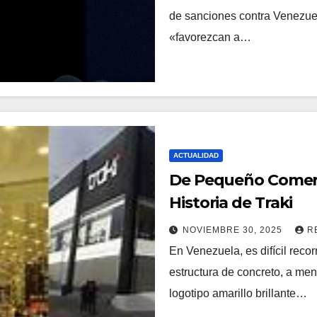
de sanciones contra Venezuel
«favorezcan a…
ACTUALIDAD
De Pequeño Comerc
Historia de Traki
NOVIEMBRE 30, 2025
R
En Venezuela, es difícil reco
estructura de concreto, a me
logotipo amarillo brillante…