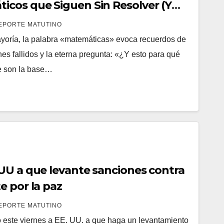
cos que Siguen Sin Resolver (Y
llón de dólares)
EPORTE MATUTINO
yoría, la palabra «matemáticas» evoca recuerdos de
es fallidos y la eterna pregunta: «¿Y esto para qué
e son la base…
UU a que levante sanciones contra
e por la paz
EPORTE MATUTINO
 este viernes a EE. UU. a que haga un levantamiento