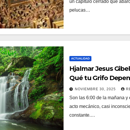
un capítulo cerrado que abarca
pelucas…
ACTUALIDAD
Hjalmar Jesus Gibell
Qué tu Grifo Depen
NOVIEMBRE 30, 2025
R
Son las 6:00 de la mañana y e
acto mecánico, casi inconscie
constante.…