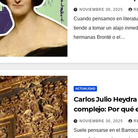
NOVIEMBRE 30, 2025
R
Cuando pensamos en literatura
tiende a tomar un atajo inmed
hermanas Brontë o el…
ACTUALIDAD
Carlos Julio Heydra 
complejo: Por qué 
NOVIEMBRE 30, 2025
R
Suele pensarse en el Barroco