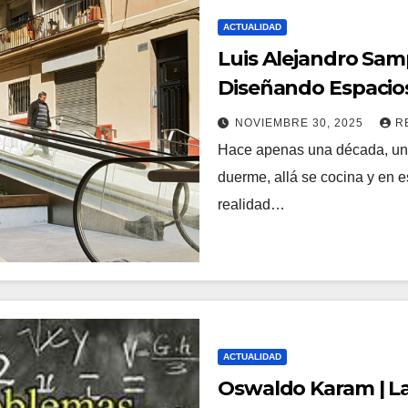
ACTUALIDAD
Luis Alejandro Sam
Diseñando Espacios
NOVIEMBRE 30, 2025
R
Hace apenas una década, una 
duerme, allá se cocina y en e
realidad…
ACTUALIDAD
Oswaldo Karam | La