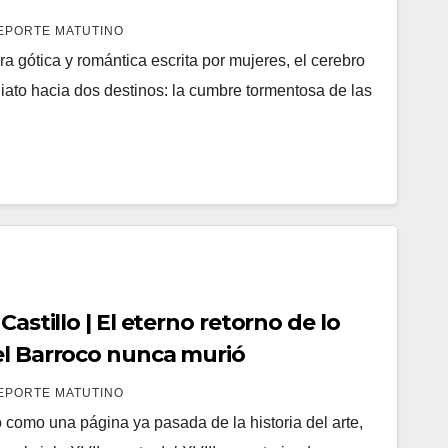
EPORTE MATUTINO
 gótica y romántica escrita por mujeres, el cerebro
iato hacia dos destinos: la cumbre tormentosa de las
Castillo | El eterno retorno de lo
el Barroco nunca murió
EPORTE MATUTINO
 como una página ya pasada de la historia del arte,