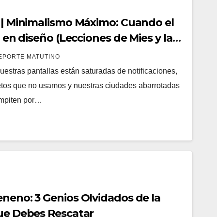
a | Minimalismo Máximo: Cuando el
ó en diseño (Lecciones de Mies y la
EPORTE MATUTINO
Nuestras pantallas están saturadas de notificaciones,
etos que no usamos y nuestras ciudades abarrotadas
ompiten por…
eneno: 3 Genios Olvidados de la
que Debes Rescatar