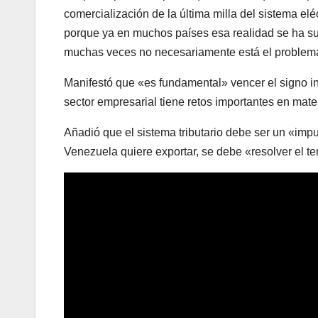
comercialización de la última milla del sistema el
porque ya en muchos países esa realidad se ha sup
muchas veces no necesariamente está el problema
Manifestó que «es fundamental» vencer el signo i
sector empresarial tiene retos importantes en mate
Añadió que el sistema tributario debe ser un «impu
Venezuela quiere exportar, se debe «resolver el te