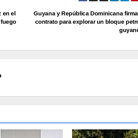
 en el
Guyana y República Dominicana firm
 fuego
contrato para explorar un bloque petr
guyan
o