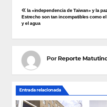
Navegación
la «independencia de Taiwan» y la paz
Estrecho son tan incompatibles como el
de
y el agua
entradas
Por
Reporte Matutin
Entrada relacionada