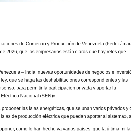
ciaciones de Comercio y Producción de Venezuela (Fedecámar
de 2026, que los empresarios están claros que hay retos que
Venezuela – India: nuevas oportunidades de negocios e inversi
 ley, que se haga las deshabilitaciones correspondientes y las
enso, para permitir la participación privada y aportar la
a Eléctrico Nacional (SEN)».
proponer las islas energéticas, que se unan varios privados y
 islas de producción eléctrica que puedan aportar al sistema»,
oner, como lo han hecho ya varios países, que la última milla,