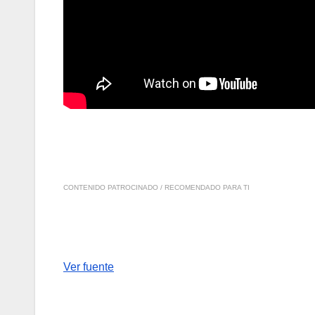
CONTENIDO PATROCINADO / RECOMENDADO PARA TI
Ver fuente