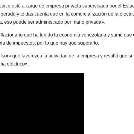
éctrico esté a cargo de empresa privada supervisada por el Esta
erado y te das cuenta que en la comercialización de la electri
, eso puede ser administrado por mano privada».
nflacionario que ha tenido la economía venezolana y sumó que 
ria de impuestos, por lo que hay que superarlo.
lsor» que favorezca la actividad de la empresa y resaltó que si
ma eléctrico».