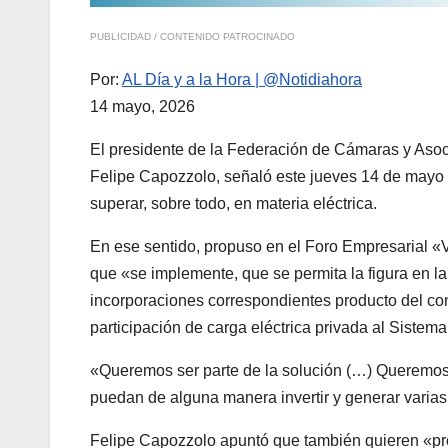
PUBLICIDAD / CONTENIDO PATROCINADO
Por:
AL Día y a la Hora | @Notidiahora
14 mayo, 2026
El presidente de la Federación de Cámaras y Aso
Felipe Capozzolo, señaló este jueves 14 de mayo 
superar, sobre todo, en materia eléctrica.
En ese sentido, propuso en el Foro Empresarial «
que «se implemente, que se permita la figura en la
incorporaciones correspondientes producto del cons
participación de carga eléctrica privada al Sistem
«Queremos ser parte de la solución (…) Queremos 
puedan de alguna manera invertir y generar varias
Felipe Capozzolo apuntó que también quieren «prop