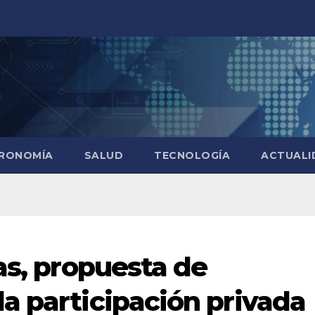
RONOMÍA
SALUD
TECNOLOGÍA
ACTUALI
as, propuesta de
a participación privada