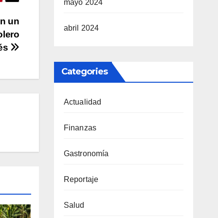
mayo 2024
an un
abril 2024
olero
és
Categories
Actualidad
Finanzas
Gastronomía
Reportaje
Salud