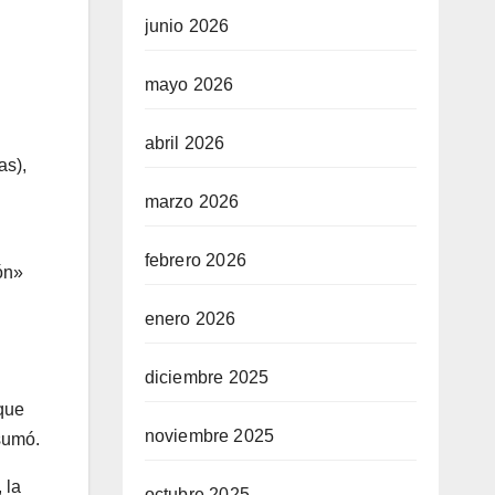
junio 2026
mayo 2026
abril 2026
as),
marzo 2026
febrero 2026
ón»
enero 2026
diciembre 2025
 que
noviembre 2025
 sumó.
 la
octubre 2025