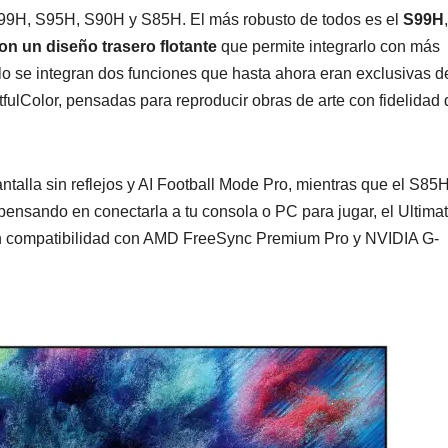
S99H, S95H, S90H y S85H. El más robusto de todos es el
S99H
n un diseño trasero flotante
que permite integrarlo con más
lo se integran dos funciones que hasta ahora eran exclusivas d
fulColor, pensadas para reproducir obras de arte con fidelidad 
alla sin reflejos y AI Football Mode Pro, mientras que el S85
s pensando en conectarla a tu consola o PC para jugar, el Ultima
 compatibilidad con AMD FreeSync Premium Pro y NVIDIA G-