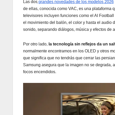
Las dos
grandes novedades de los modelos 2026
de ellas, conocida como VAC, es una plataforma 
televisores incluyen funciones como el AI Footbal
el movimiento del balón, el color y hasta el audio 
sonido, separando diálogos, música y efectos de a
Por otro lado,
la tecnología sin reflejos da un sa
normalmente encontramos en los OLED y otros mode
que significa que no tendrás que cerrar las persia
Samsung asegura que la imagen no se degrada, au
focos encendidos.