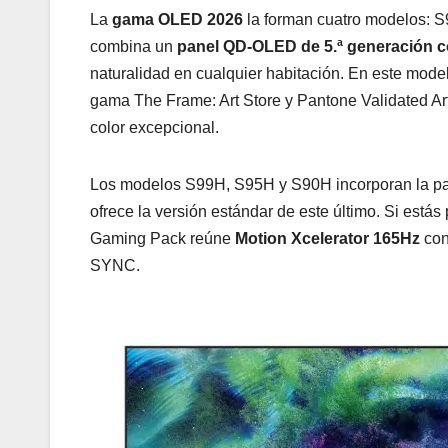
La
gama OLED 2026
la forman cuatro modelos: 
combina un
panel QD-OLED de 5.ª generación co
naturalidad en cualquier habitación. En este mode
gama The Frame: Art Store y Pantone Validated Art
color excepcional.
Los modelos S99H, S95H y S90H incorporan la pant
ofrece la versión estándar de este último. Si está
Gaming Pack reúne
Motion Xcelerator 165Hz
con
SYNC.