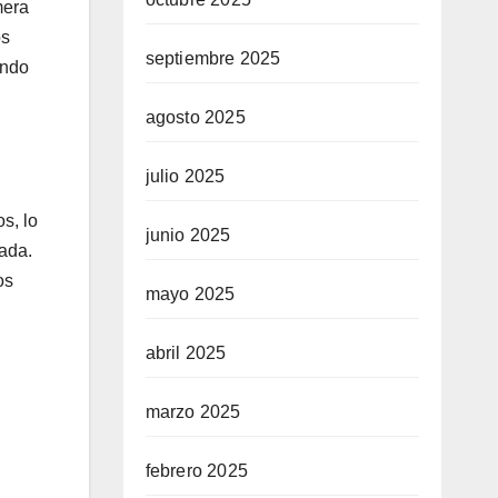
mera
os
septiembre 2025
ando
agosto 2025
julio 2025
s, lo
junio 2025
nada.
os
mayo 2025
abril 2025
marzo 2025
febrero 2025