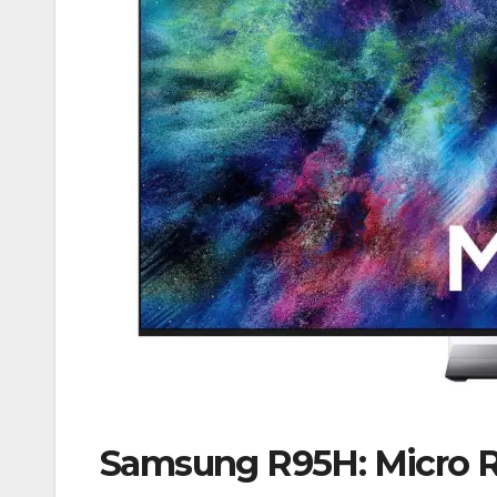
Samsung R95H: Micro R