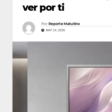
ver por ti
Por
Reporte Matutino
MAY 14, 2026