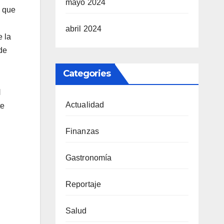
mayo 2024
, que
abril 2024
e la
de
Categories
H
Actualidad
te
Finanzas
Gastronomía
Reportaje
Salud