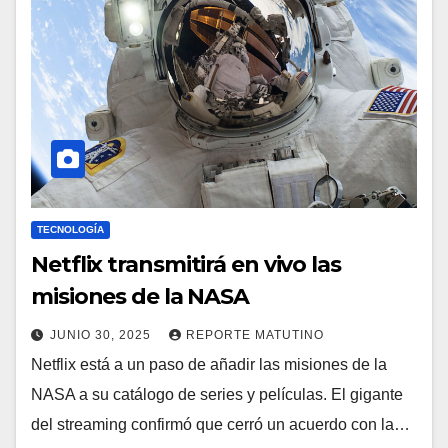
TECNOLOGÍA
Netflix transmitirá en vivo las
misiones de la NASA
JUNIO 30, 2025
REPORTE MATUTINO
Netflix está a un paso de añadir las misiones de la
NASA a su catálogo de series y películas. El gigante
del streaming confirmó que cerró un acuerdo con la…