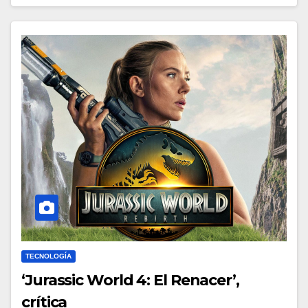
TECNOLOGÍA
‘Jurassic World 4: El Renacer’,
crítica