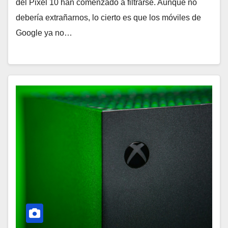
del Pixel 10 han comenzado a filtrarse. Aunque no
debería extrañarnos, lo cierto es que los móviles de
Google ya no…