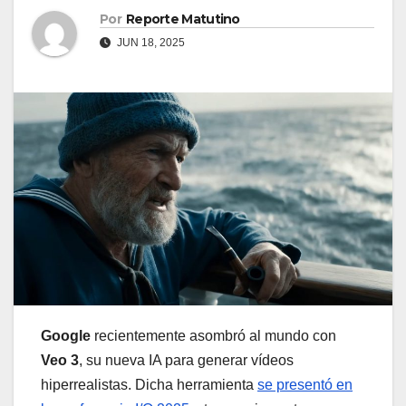
Por
Reporte Matutino
JUN 18, 2025
Google
recientemente asombró al mundo con
Veo 3
, su nueva IA para generar vídeos
hiperrealistas. Dicha herramienta
se presentó en