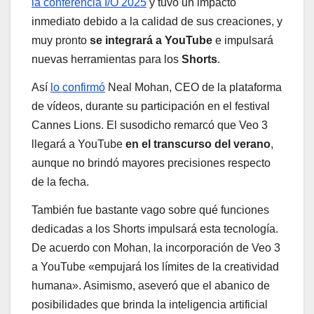
la conferencia I/O 2025
y tuvo un impacto
inmediato debido a la calidad de sus creaciones, y
muy pronto
se integrará a YouTube
e impulsará
nuevas herramientas para los
Shorts
.
Así
lo confirmó
Neal Mohan, CEO de la plataforma
de vídeos, durante su participación en el festival
Cannes Lions. El susodicho remarcó que Veo 3
llegará a YouTube
en el transcurso del verano
,
aunque no brindó mayores precisiones respecto
de la fecha.
También fue bastante vago sobre qué funciones
dedicadas a los Shorts impulsará esta tecnología.
De acuerdo con Mohan, la incorporación de Veo 3
a YouTube «empujará los límites de la creatividad
humana». Asimismo, aseveró que el abanico de
posibilidades que brinda la inteligencia artificial