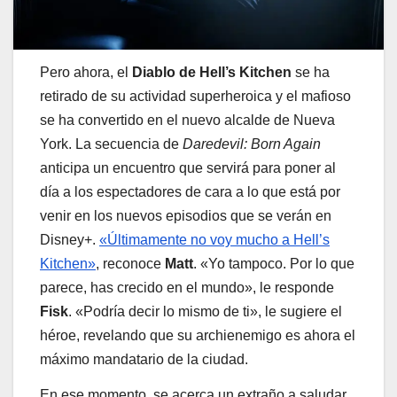
Pero ahora, el
Diablo de Hell’s Kitchen
se ha
retirado de su actividad superheroica y el mafioso
se ha convertido en el nuevo alcalde de Nueva
York. La secuencia de
Daredevil: Born Again
anticipa un encuentro que servirá para poner al
día a los espectadores de cara a lo que está por
venir en los nuevos episodios que se verán en
Disney+.
«Últimamente no voy mucho a Hell’s
Kitchen»
, reconoce
Matt
. «Yo tampoco. Por lo que
parece, has crecido en el mundo», le responde
Fisk
. «Podría decir lo mismo de ti», le sugiere el
héroe, revelando que su archienemigo es ahora el
máximo mandatario de la ciudad.
En ese momento, se acerca un extraño a saludar