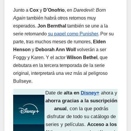
Junto a
Cox
y
D’Onofrio
, en
Daredevil: Born
Again
también habrá otros retornos muy
esperados.
Jon Bernthal
también se une a la
serie retomando
su papel como Punisher
. Por su
parte, tras muchos meses de rumores,
Elden
Henson
y
Deborah Ann Woll
volverán a ser
Foggy y Karen. Y el actor
Wilson Bethel
, que
debutara en la tercera temporada de la serie
original, interpretará una vez más al peligroso
Bullseye.
Date de
alta en
Disney+
ahora y
ahorra gracias a la suscripción
anual
, con la que podrás
disfrutar de todo su catálogo de
series y películas.
Acceso a los