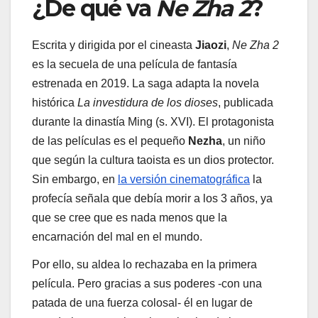
¿De qué va
Ne Zha 2
?
Escrita y dirigida por el cineasta
Jiaozi
,
Ne Zha 2
es la secuela de una película de fantasía
estrenada en 2019. La saga adapta la novela
histórica
La investidura de los dioses
, publicada
durante la dinastía Ming (s. XVI). El protagonista
de las películas es el pequeño
Nezha
, un niño
que según la cultura taoista es un dios protector.
Sin embargo, en
la versión cinematográfica
la
profecía señala que debía morir a los 3 años, ya
que se cree que es nada menos que la
encarnación del mal en el mundo.
Por ello, su aldea lo rechazaba en la primera
película. Pero gracias a sus poderes -con una
patada de una fuerza colosal- él en lugar de