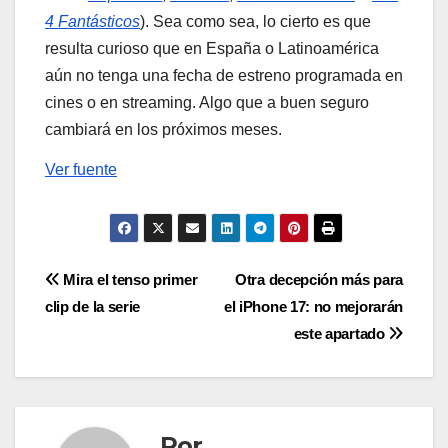
4 Fantásticos
). Sea como sea, lo cierto es que
resulta curioso que en España o Latinoamérica
aún no tenga una fecha de estreno programada en
cines o en streaming. Algo que a buen seguro
cambiará en los próximos meses.
Ver fuente
Navegación
Mira el tenso primer
Otra decepción más para
clip de la serie
el iPhone 17: no mejorarán
de
este apartado
entradas
Por