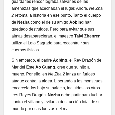
guardarles rencor lograba salvarles de las
amenazas que acechaban el lugar. Ahora,
Ne Zha
2
retoma la historia en ese punto. Tanto el cuerpo
de
Nezha
como el de su amigo
Aobing
han
quedado destruidos. Pero para evitar que sus
almas desaparecieran, el maestro
Taiyi Zhenren
utiliza el Loto Sagrado para recosntruir sus
cuerpos físicos.
Sin embargo, el padre
Aobing
, el Rey Dragón del
Mar del Este
Ao Guang
, cree que su hijo a
muerto. Por ello, en
Ne Zha 2
lanza un furioso
ataque contra la aldea. Liberando a los monstruos
encarcelados bajo su palacio, incluidos los otros
tres Reyes Dragón.
Nezha
debe partir para luchar
contra el villano y evitar la destrucción total de su
mundo por esas fuerzas del mal.