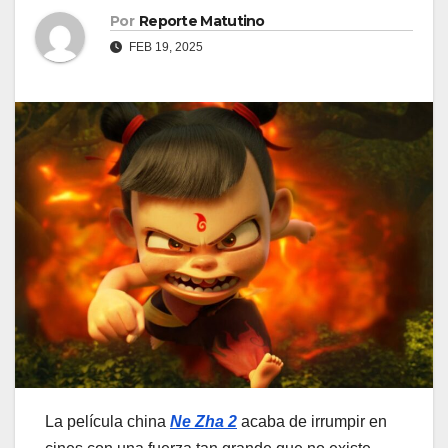
Por
Reporte Matutino
FEB 19, 2025
La película china
Ne Zha 2
acaba de irrumpir en