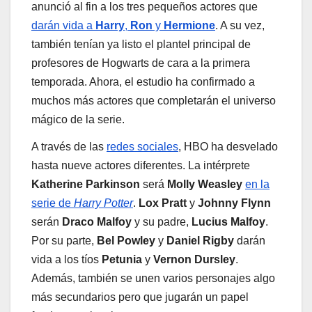
anunció al fin a los tres pequeños actores que
darán vida a
Harry
,
Ron
y
Hermione
. A su vez,
también tenían ya listo el plantel principal de
profesores de Hogwarts de cara a la primera
temporada. Ahora, el estudio ha confirmado a
muchos más actores que completarán el universo
mágico de la serie.
A través de las
redes sociales
, HBO ha desvelado
hasta nueve actores diferentes. La intérprete
Katherine Parkinson
será
Molly Weasley
en la
serie de
Harry Potter
.
Lox Pratt
y
Johnny Flynn
serán
Draco Malfoy
y su padre,
Lucius Malfoy
.
Por su parte,
Bel Powley
y
Daniel Rigby
darán
vida a los tíos
Petunia
y
Vernon Dursley
.
Además, también se unen varios personajes algo
más secundarios pero que jugarán un papel