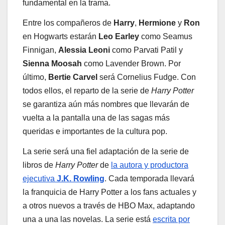
fundamental en la trama.
Entre los compañeros de
Harry
,
Hermione
y
Ron
en Hogwarts estarán
Leo Earley
como Seamus
Finnigan,
Alessia Leoni
como Parvati Patil y
Sienna Moosah
como Lavender Brown. Por
último,
Bertie Carvel
será Cornelius Fudge. Con
todos ellos, el reparto de la serie de
Harry Potter
se garantiza aún más nombres que llevarán de
vuelta a la pantalla una de las sagas más
queridas e importantes de la cultura pop.
La serie será una fiel adaptación de la serie de
libros de
Harry Potter
de
la autora y productora
ejecutiva
J.K. Rowling
. Cada temporada llevará
la franquicia de Harry Potter a los fans actuales y
a otros nuevos a través de HBO Max, adaptando
una a una las novelas. La serie está
escrita por