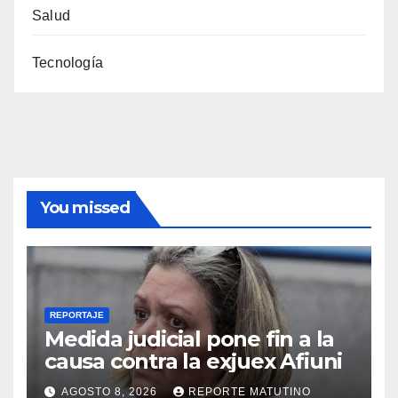
Salud
Tecnología
You missed
REPORTAJE
Medida judicial pone fin a la
causa contra la exjuex Afiuni
AGOSTO 8, 2026
REPORTE MATUTINO