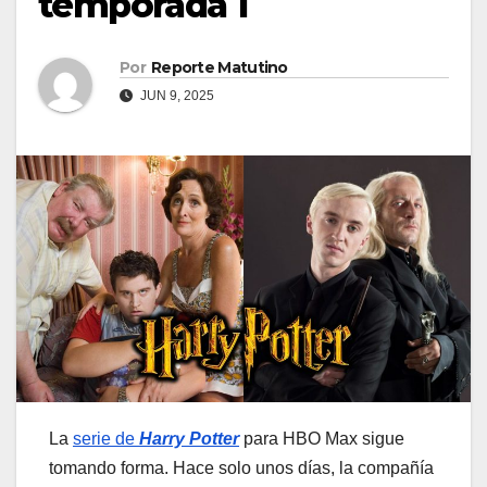
temporada 1
Por
Reporte Matutino
JUN 9, 2025
La
serie de
Harry Potter
para HBO Max sigue
tomando forma. Hace solo unos días, la compañía