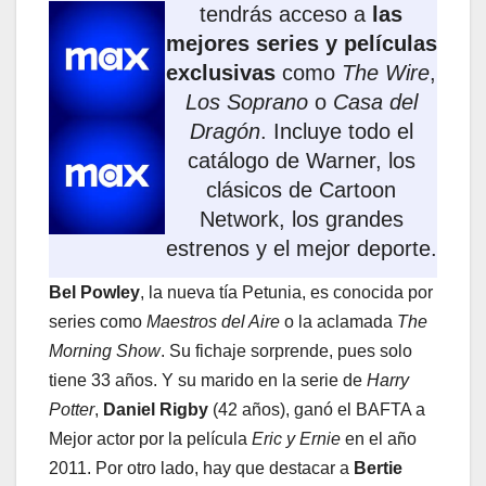
tendrás acceso a
las
mejores series y películas
exclusivas
como
The Wire
,
Los Soprano
o
Casa del
Dragón
. Incluye todo el
catálogo de Warner, los
clásicos de Cartoon
Network, los grandes
estrenos y el mejor deporte.
Bel Powley
, la nueva tía Petunia, es conocida por
series como
Maestros del Aire
o la aclamada
The
Morning Show
. Su fichaje sorprende, pues solo
tiene 33 años. Y su marido en la serie de
Harry
Potter
,
Daniel Rigby
(42 años), ganó el BAFTA a
Mejor actor por la película
Eric y Ernie
en el año
2011. Por otro lado, hay que destacar a
Bertie