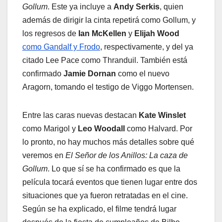
Gollum
. Este ya incluye a
Andy Serkis
, quien
además de dirigir la cinta repetirá como Gollum, y
los regresos de
Ian McKellen
y
Elijah Wood
como Gandalf y Frodo
, respectivamente, y del ya
citado Lee Pace como Thranduil. También está
confirmado
Jamie Dornan
como el nuevo
Aragorn, tomando el testigo de Viggo Mortensen.
Entre las caras nuevas destacan
Kate Winslet
como Marigol y
Leo Woodall
como Halvard. Por
lo pronto, no hay muchos más detalles sobre qué
veremos en
El Señor de los Anillos: La caza de
Gollum
. Lo que sí se ha confirmado es que la
película tocará eventos que tienen lugar entre dos
situaciones que ya fueron retratadas en el cine.
Según se ha explicado, el filme tendrá lugar