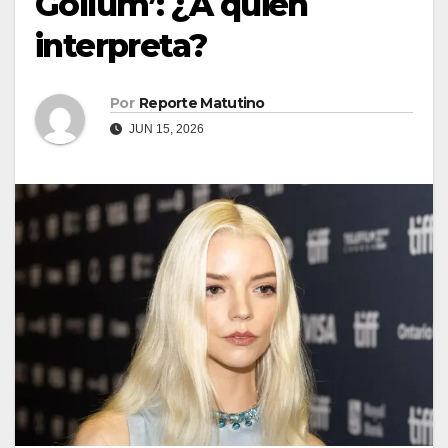
Gollum’: ¿A quién
interpreta?
Por
Reporte Matutino
JUN 15, 2026