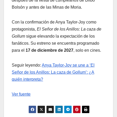
después de la fiesta de cumpleaños de Bilbo
Bolsón y antes de las Minas de Moria.
Con la confirmación de Anya Taylor-Joy como
protagonista,
El Señor de los Anillos: La caza de
Gollum
sigue elevando la expectación de los
fanáticos. Su estreno se encuentra programado
para el
17 de diciembre de 2027
, solo en cines.
Seguir leyendo:
Anya Taylor-Joy se une a ‘El
Señor de los Anillos: La caza de Gollum’: ¿A
quién interpreta?
Ver fuente