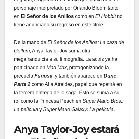
personaje interpretado por Orlando Bloom tanto
en
El Señor de los Anillos
como en
El Hobbit
no
tiene anunciado su regreso en este filme.
De la mano de
El Señor de los Anillos: La caza de
Gollum
, Anya Taylor-Joy suma otra
megafranquicia a su filmografía. La actriz ya ha
participado en
Mad Max
, protagonizando la
precuela
Furiosa
, y también aparece en
Dune:
Parte 2
como Alia Atreides, papel que repetirá en
la tercera entrega de la saga. Esto se suma a su
rol como la Princesa Peach en
Super Mario Bros.:
La película
y
Super Mario Galaxy: La película
.
Anya Taylor-Joy estará