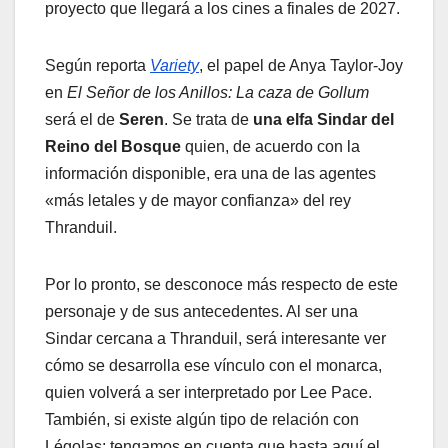
proyecto que llegará a los cines a finales de 2027.
Según reporta
Variety
, el papel de Anya Taylor-Joy
en
El Señor de los Anillos: La caza de Gollum
será el de
Seren
. Se trata de
una elfa Sindar del
Reino del Bosque
quien, de acuerdo con la
información disponible, era una de las agentes
«más letales y de mayor confianza» del rey
Thranduil.
Por lo pronto, se desconoce más respecto de este
personaje y de sus antecedentes. Al ser una
Sindar cercana a Thranduil, será interesante ver
cómo se desarrolla ese vínculo con el monarca,
quien volverá a ser interpretado por Lee Pace.
También, si existe algún tipo de relación con
Légolas; tengamos en cuenta que hasta aquí el