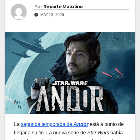
Por
Reporte Matutino
MAY 13, 2025
La
segunda temporada de
Andor
está a punto de
llegar a su fin. La nueva serie de
Star Wars
había