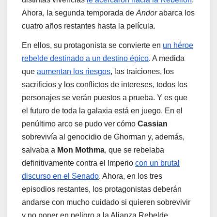
Ahora, la segunda temporada de
Andor
abarca los
cuatro años restantes hasta la película.
En ellos, su protagonista se convierte en
un héroe
rebelde destinado a un destino épico
. A medida
que
aumentan los riesgos
, las traiciones, los
sacrificios y los conflictos de intereses, todos los
personajes se verán puestos a prueba. Y es que
el futuro de toda la galaxia está en juego. En el
penúltimo arco se pudo ver cómo
Cassian
sobrevivía al genocidio de Ghorman y, además,
salvaba a
Mon Mothma
, que se rebelaba
definitivamente contra el Imperio
con un brutal
discurso en el Senado
. Ahora, en los tres
episodios restantes, los protagonistas deberán
andarse con mucho cuidado si quieren sobrevivir
y no poner en peligro a la Alianza Rebelde.