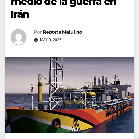
medio de la guerra en
Irán
Por
Reporte Matutino
MAY 9, 2026