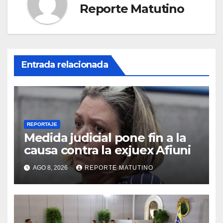
Reporte Matutino
Entrada relacionada
REPORTAJE
Medida judicial pone fin a la
causa contra la exjuex Afiuni
AGO 8, 2026
REPORTE MATUTINO