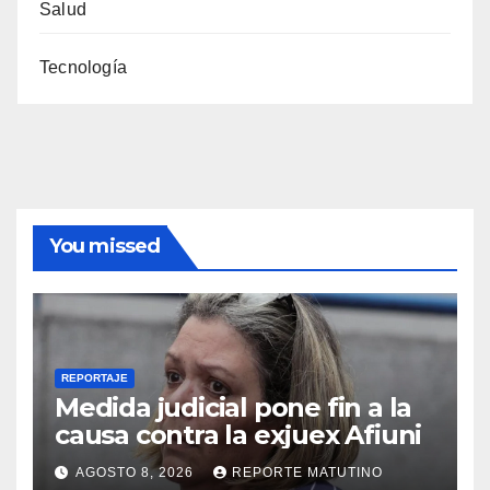
Salud
Tecnología
You missed
REPORTAJE
Medida judicial pone fin a la
causa contra la exjuex Afiuni
AGOSTO 8, 2026
REPORTE MATUTINO