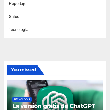
Reportaje
Salud
Tecnología
You missed
TECNOLOGÍA
La versión gratis de ChatGPT