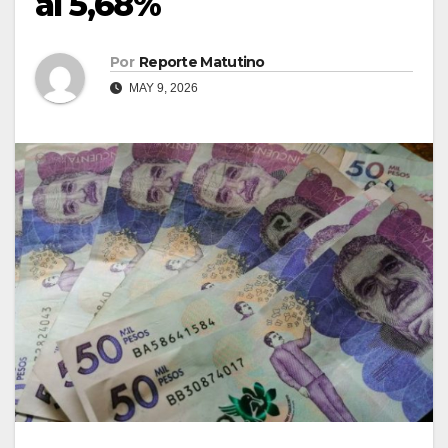
al 5,68%
Por
Reporte Matutino
MAY 9, 2026