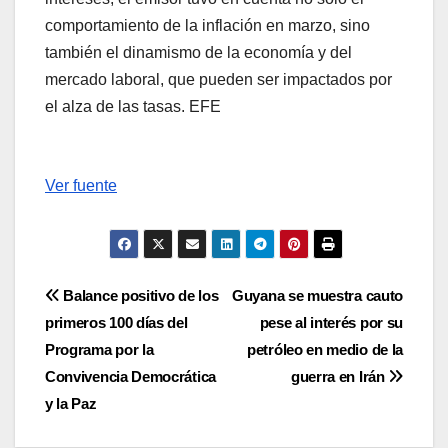
comportamiento de la inflación en marzo, sino
también el dinamismo de la economía y del
mercado laboral, que pueden ser impactados por
el alza de las tasas. EFE
Ver fuente
Navegación
Balance positivo de los
Guyana se muestra cauto
primeros 100 días del
pese al interés por su
de
Programa por la
petróleo en medio de la
entradas
Convivencia Democrática
guerra en Irán
y la Paz