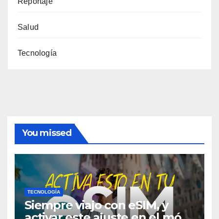
Reportaje
Salud
Tecnología
You missed
TECNOLOGÍA
Siempre viajo con eSIM, y
activar este ajuste en el móvil