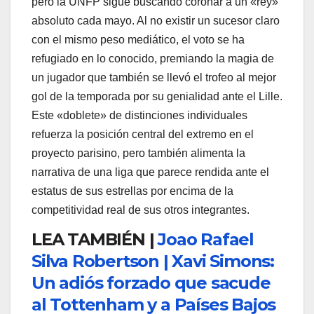
pero la UNFP sigue buscando coronar a un «rey»
absoluto cada mayo. Al no existir un sucesor claro
con el mismo peso mediático, el voto se ha
refugiado en lo conocido, premiando la magia de
un jugador que también se llevó el trofeo al mejor
gol de la temporada por su genialidad ante el Lille.
Este «doblete» de distinciones individuales
refuerza la posición central del extremo en el
proyecto parisino, pero también alimenta la
narrativa de una liga que parece rendida ante el
estatus de sus estrellas por encima de la
competitividad real de sus otros integrantes.
LEA TAMBIÉN |
Joao Rafael
Silva Robertson | Xavi Simons:
Un adiós forzado que sacude
al Tottenham y a Países Bajos