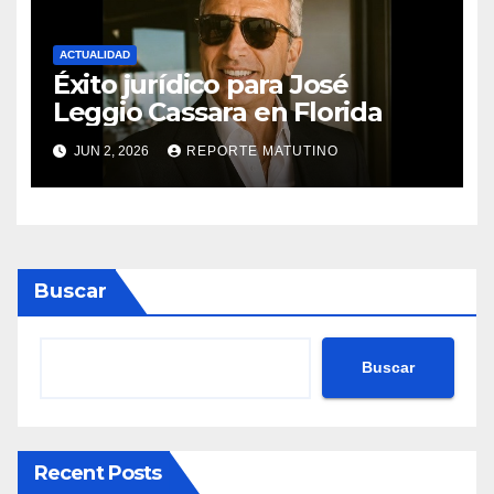
ACTUALIDAD
Éxito jurídico para José
Leggio Cassara en Florida
JUN 2, 2026
REPORTE MATUTINO
Buscar
Buscar
Recent Posts