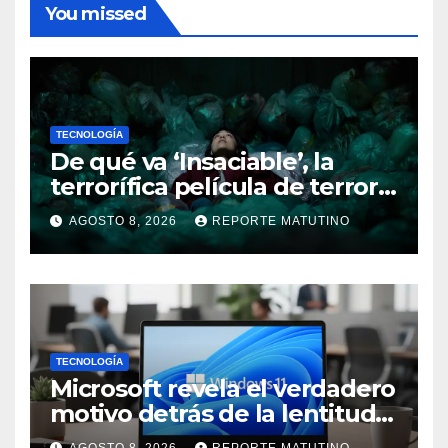
You missed
TECNOLOGÍA
De qué va ‘Insaciable’, la
terrorífica película de terror
que seguro no conoces y te
AGOSTO 8, 2026
REPORTE MATUTINO
soprenderá
TECNOLOGÍA
Microsoft revela el verdadero
motivo detrás de la lentitud
de Windows 11