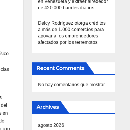
en Venezuela y extraer alrededor
de 420.000 barriles diarios
Delcy Rodríguez otorga créditos
a más de 1.000 comercios para
apoyar a los emprendedores
afectados por los terremotos
ísico
Recent Comments
ncias
No hay comentarios que mostrar.
s
 del
Archives
s en
del
agosto 2026
cicio,