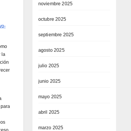
noviembre 2025
octubre 2025
vo-
septiembre 2025
como
agosto 2025
 la
nción
julio 2025
recer
junio 2025
mayo 2025
a
 para
abril 2025
los
marzo 2025
ceso