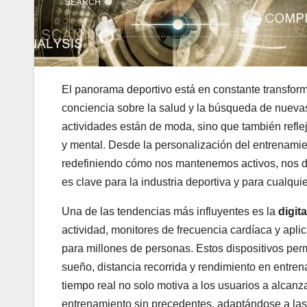
El panorama deportivo está en constante transforma
conciencia sobre la salud y la búsqueda de nuevas
actividades están de moda, sino que también reflej
y mental. Desde la personalización del entrenamien
redefiniendo cómo nos mantenemos activos, nos d
es clave para la industria deportiva y para cualquie
Una de las tendencias más influyentes es la
digit
actividad, monitores de frecuencia cardíaca y ap
para millones de personas. Estos dispositivos per
sueño, distancia recorrida y rendimiento en entren
tiempo real no solo motiva a los usuarios a alcanz
entrenamiento sin precedentes, adaptándose a las 