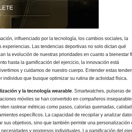
ción, influenciado por la tecnología, los cambios sociales, la
 experiencias. Las tendencias deportivas no solo dictan qué
an la evolución de nuestras prioridades en cuanto a bienestar f
to hasta la gamificación del ejercicio, la innovación está
ivertimos y cuidamos de nuestro cuerpo. Entender estas tende
r individuo que busque optimizar su rutina de actividad física.
alización y la tecnología wearable
. Smartwatches, pulseras de
licaciones móviles se han convertido en compañeros inseparable
miten rastrear métricas como pasos, calorías quemadas, calidad
amientos específicos. La capacidad de recopilar y analizar dato
ar sus objetivos, sino que también permite una personalización 
necesidades y progresos individuales. La gamificación del ejer