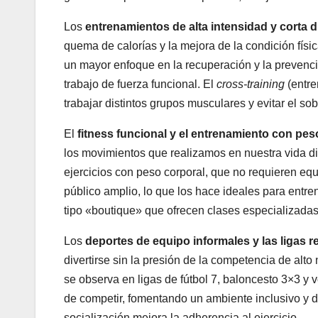
Los
entrenamientos de alta intensidad y corta d
quema de calorías y la mejora de la condición físi
un mayor enfoque en la recuperación y la prevenci
trabajo de fuerza funcional. El
cross-training
(entre
trabajar distintos grupos musculares y evitar el 
El
fitness funcional y el entrenamiento con pes
los movimientos que realizamos en nuestra vida diar
ejercicios con peso corporal, que no requieren equi
público amplio, lo que los hace ideales para entre
tipo «boutique» que ofrecen clases especializada
Los
deportes de equipo informales y las ligas r
divertirse sin la presión de la competencia de alto
se observa en ligas de fútbol 7, baloncesto 3×3 y v
de competir, fomentando un ambiente inclusivo y d
socialización mejora la adherencia al ejercicio.