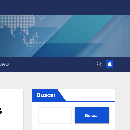
DAD
Buscar
s
Buscar