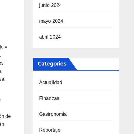
junio 2024
mayo 2024
abril 2024
to y
.
Categories
es
s,
za.
Actualidad
Finanzas
n
Gastronomía
ón de
án
Reportaje