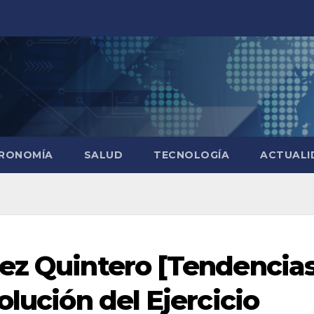
RONOMÍA
SALUD
TECNOLOGÍA
ACTUALI
ez Quintero [Tendencia
olución del Ejercicio