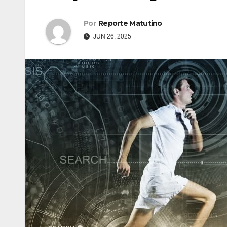
Por
Reporte Matutino
JUN 26, 2025