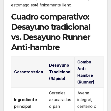
estómago esté físicamente lleno.
Cuadro comparativo:
Desayuno tradicional
vs. Desayuno Runner
Anti-hambre
Combo
Desayuno
Anti-
Característica
Tradicional
Hambre
(Rápido)
(Runner)
Cereales
Avena
Ingrediente
azucarados
integral,
principal
o pan
centeno o