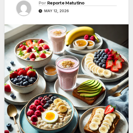
Por
Reporte Matutino
MAY 12, 2026