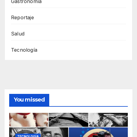
Gastronomía
Reportaje
Salud
Tecnología
You missed
TECNOLOGÍA