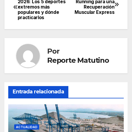
2026: Los 5 deportes
Running para una
extremos más
Recuperación
de
populares y dónde
Muscular Express
practicarlos
entradas
Por
Reporte Matutino
Entrada relacionada
ACTUALIDAD