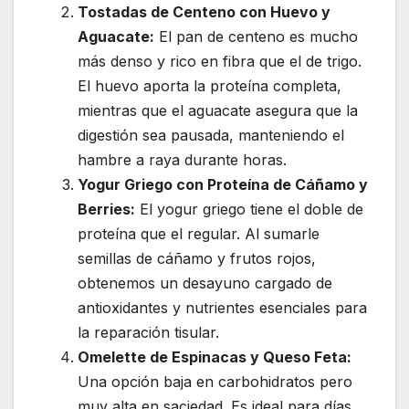
Tostadas de Centeno con Huevo y
Aguacate:
El pan de centeno es mucho
más denso y rico en fibra que el de trigo.
El huevo aporta la proteína completa,
mientras que el aguacate asegura que la
digestión sea pausada, manteniendo el
hambre a raya durante horas.
Yogur Griego con Proteína de Cáñamo y
Berries:
El yogur griego tiene el doble de
proteína que el regular. Al sumarle
semillas de cáñamo y frutos rojos,
obtenemos un desayuno cargado de
antioxidantes y nutrientes esenciales para
la reparación tisular.
Omelette de Espinacas y Queso Feta:
Una opción baja en carbohidratos pero
muy alta en saciedad. Es ideal para días