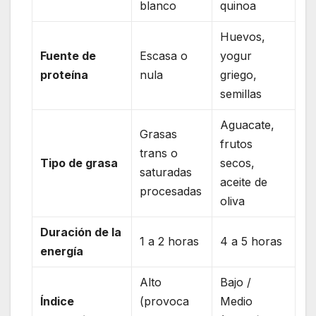
blanco
quinoa
Huevos,
Fuente de
Escasa o
yogur
proteína
nula
griego,
semillas
Aguacate,
Grasas
frutos
trans o
Tipo de grasa
secos,
saturadas
aceite de
procesadas
oliva
Duración de la
1 a 2 horas
4 a 5 horas
energía
Alto
Bajo /
Índice
(provoca
Medio