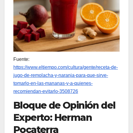
Fuente:
https://www.eltiempo.com/cultura/gente/receta-de-
jugo-de-remolacha-y-naranja-para-que-sirve-
tomarlo-en-las-mananas-y-a-quienes-
recomiendan-evitarlo-3508726
Bloque de Opinión del
Experto: Herman
Pocaterra