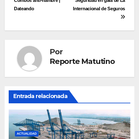
Combos anti-hambre |
Seguridad en gala de La
de
Dateando
Internacional de Seguros
entradas
Por
Reporte Matutino
Entrada relacionada
ACTUALIDAD