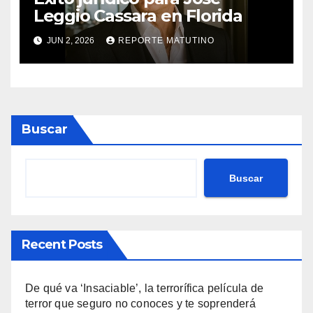
Leggio Cassara en Florida
JUN 2, 2026
REPORTE MATUTINO
Buscar
Buscar
Recent Posts
De qué va ‘Insaciable’, la terrorífica película de
terror que seguro no conoces y te soprenderá