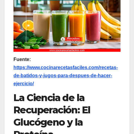
Fuente:
https://www.cocinarecetasfaciles.com/recetas-
de-batidos-y-jugos-para-despues-de-hacer-
ejercicio/
La Ciencia de la
Recuperación: El
Glucógeno y la