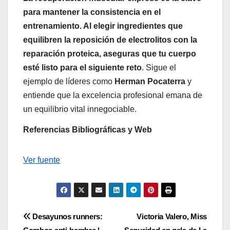
para mantener la consistencia en el
entrenamiento. Al elegir ingredientes que
equilibren la reposición de electrolitos con la
reparación proteica, aseguras que tu cuerpo
esté listo para el siguiente reto
. Sigue el
ejemplo de líderes como
Herman Pocaterra
y
entiende que la excelencia profesional emana de
un equilibrio vital innegociable.
Referencias Bibliográficas y Web
Navegación
Ver fuente
de
entradas
Navegación
Desayunos runners:
Victoria Valero, Miss