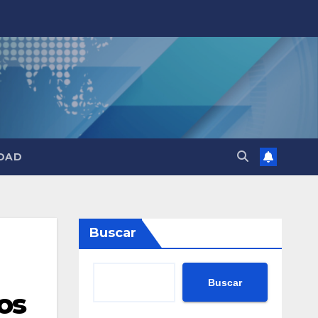
DAD
Buscar
Buscar
os