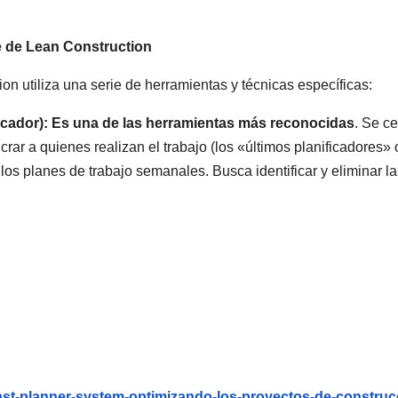
ve de Lean Construction
on utiliza una serie de herramientas y técnicas específicas:
icador):
Es una de las herramientas más reconocidas
. Se ce
lucrar a quienes realizan el trabajo (los «últimos planificadores» 
os planes de trabajo semanales. Busca identificar y eliminar la
-last-planner-system-optimizando-los-proyectos-de-construc