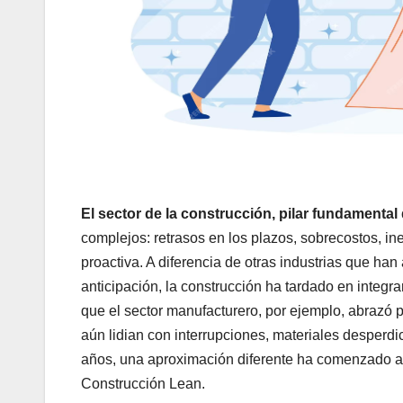
El sector de la construcción, pilar fundamenta
complejos: retrasos en los plazos, sobrecostos, i
proactiva. A diferencia de otras industrias que h
anticipación, la construcción ha tardado en integra
que el sector manufacturero, por ejemplo, abrazó 
aún lidian con interrupciones, materiales desperd
años, una aproximación diferente ha comenzado a 
Construcción Lean.