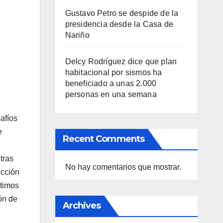
Gustavo Petro se despide de la
presidencia desde la Casa de
Nariño
Delcy Rodríguez dice que plan
habitacional por sismos ha
beneficiado a unas 2.000
personas en una semana
afíos
e
Recent Comments
tras
No hay comentarios que mostrar.
ucción
ltimos
ón de
Archives