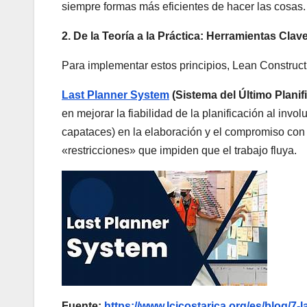
siempre formas más eficientes de hacer las cosas.
2. De la Teoría a la Práctica: Herramientas Cla
Para implementar estos principios, Lean Constructi
Last Planner System
(Sistema del Último Planif
en mejorar la fiabilidad de la planificación al invo
capataces) en la elaboración y el compromiso con l
«restricciones» que impiden que el trabajo fluya.
Fuente:
https://www.lcicostarica.org/es/blog/7