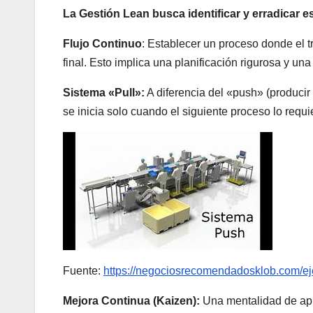
La Gestión Lean busca identificar y erradicar es
Flujo Continuo
: Establecer un proceso donde el t
final. Esto implica una planificación rigurosa y u
Sistema «Pull»:
A diferencia del «push» (producir y
se inicia solo cuando el siguiente proceso lo requi
Fuente:
https://negociosrecomendadosklob.com/ej
Mejora Continua (Kaizen):
Una mentalidad de apr