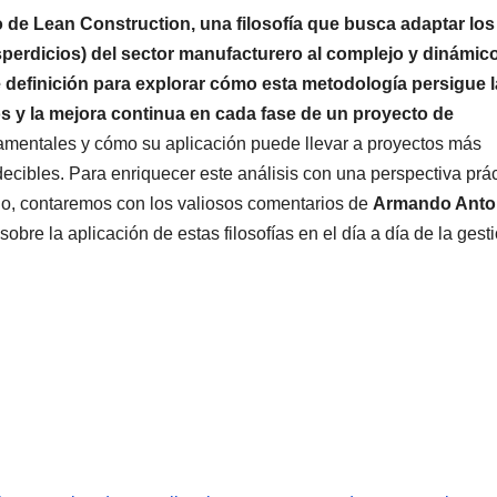
 de Lean Construction, una filosofía que busca adaptar los
sperdicios) del sector manufacturero al complejo y dinámic
e definición para explorar cómo esta metodología persigue l
os y la mejora continua en cada fase de un proyecto de
mentales y cómo su aplicación puede llevar a proyectos más
decibles. Para enriquecer este análisis con una perspectiva prác
eno, contaremos con los valiosos comentarios de
Armando Anto
sobre la aplicación de estas filosofías en el día a día de la gest