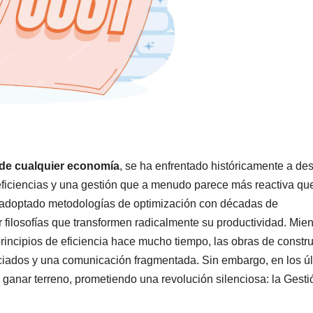
l de cualquier economía
, se ha enfrentado históricamente a des
neficiencias y una gestión que a menudo parece más reactiva qu
an adoptado metodologías de optimización con décadas de
r filosofías que transformen radicalmente su productividad. Mien
principios de eficiencia hace mucho tiempo, las obras de constr
iciados y una comunicación fragmentada. Sin embargo, en los ú
ganar terreno, prometiendo una revolución silenciosa: la Gesti