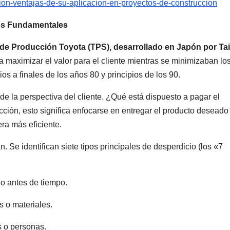
tion-ventajas-de-su-aplicacion-en-proyectos-de-construccion
ios Fundamentales
 de Producción Toyota (TPS), desarrollado en Japón por Tai
ra maximizar el valor para el cliente mientras se minimizaban lo
os a finales de los años 80 y principios de los 90.
de la perspectiva del cliente. ¿Qué está dispuesto a pagar el
cción, esto significa enfocarse en entregar el producto deseado
era más eficiente.
. Se identifican siete tipos principales de desperdicio (los «7
o antes de tiempo.
 o materiales.
 o personas.