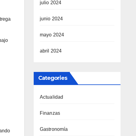
julio 2024
junio 2024
trega
mayo 2024
bajo
abril 2024
Categories
Actualidad
Finanzas
Gastronomía
cando