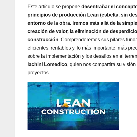
Este artículo se propone
desentrañar el concepto
principios de producción Lean (esbelta, sin de
entorno de la obra. Iremos más allá de la simpl
creación de valor, la eliminación de desperdici
construcción
. Comprenderemos sus pilares funda
eficientes, rentables y, lo más importante, más pre
sobre la implementación y los desafíos en el terr
Iachini Lomedico
, quien nos compartirá su visión 
proyectos.