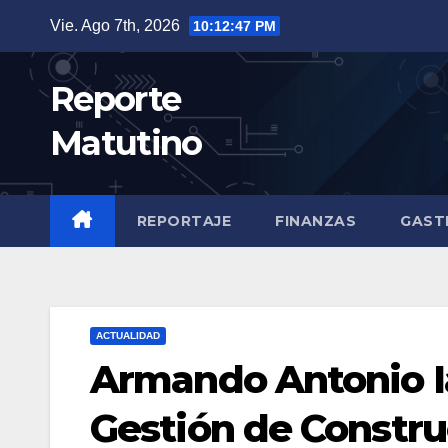
Saltar
Vie. Ago 7th, 2026
10:12:48 PM
al
contenido
Reporte
Matutino
REPORTAJE
FINANZAS
GAST
ACTUALIDAD
Armando Antonio Ia
Gestión de Constru