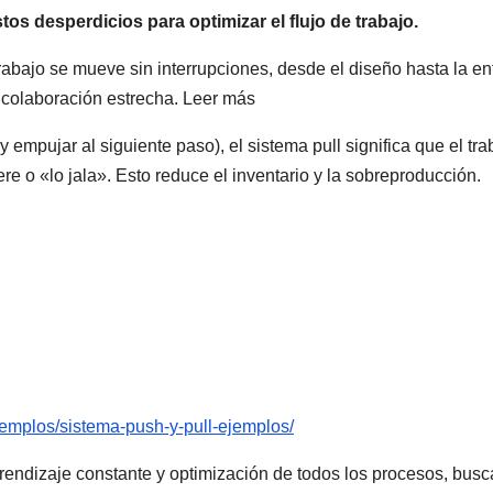
tos desperdicios para optimizar el flujo de trabajo.
rabajo se mueve sin interrupciones, desde el diseño hasta la en
na colaboración estrecha. Leer más
 empujar al siguiente paso), el sistema pull significa que el tra
ere o «lo jala». Esto reduce el inventario y la sobreproducción.
emplos/sistema-push-y-pull-ejemplos/
endizaje constante y optimización de todos los procesos, bus