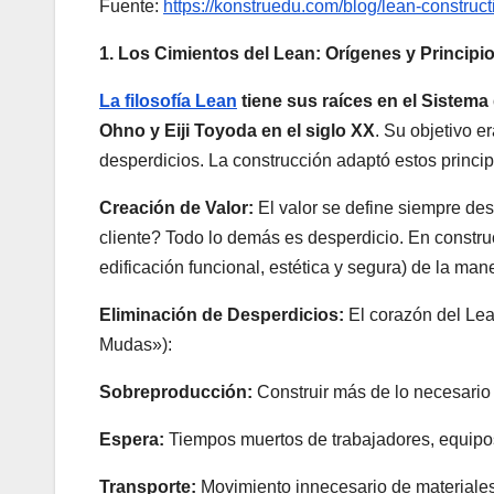
Fuente:
https://konstruedu.com/blog/lean-construc
1. Los Cimientos del Lean: Orígenes y Princip
La filosofía Lean
tiene sus raíces en el Sistema
Ohno y Eiji Toyoda en el siglo XX
. Su objetivo e
desperdicios. La construcción adaptó estos principi
Creación de Valor:
El valor se define siempre des
cliente? Todo lo demás es desperdicio. En constru
edificación funcional, estética y segura) de la man
Eliminación de Desperdicios:
El corazón del Lean
Mudas»):
Sobreproducción:
Construir más de lo necesario 
Espera:
Tiempos muertos de trabajadores, equipos
Transporte:
Movimiento innecesario de materiales