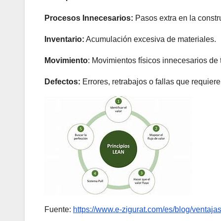
Procesos Innecesarios:
Pasos extra en la constr
Inventario:
Acumulación excesiva de materiales.
Movimiento
: Movimientos físicos innecesarios de 
Defectos:
Errores, retrabajos o fallas que requier
Fuente:
https://www.e-zigurat.com/es/blog/ventajas