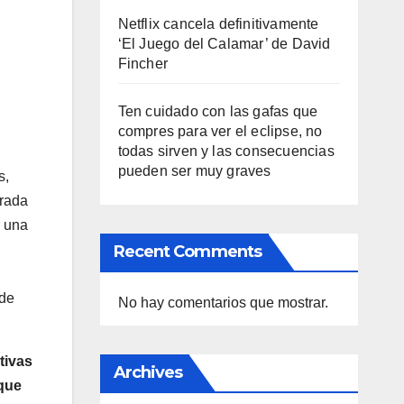
Netflix cancela definitivamente
‘El Juego del Calamar’ de David
Fincher
Ten cuidado con las gafas que
compres para ver el eclipse, no
todas sirven y las consecuencias
pueden ser muy graves
s,
urada
r una
Recent Comments
 de
No hay comentarios que mostrar.
tivas
Archives
 que