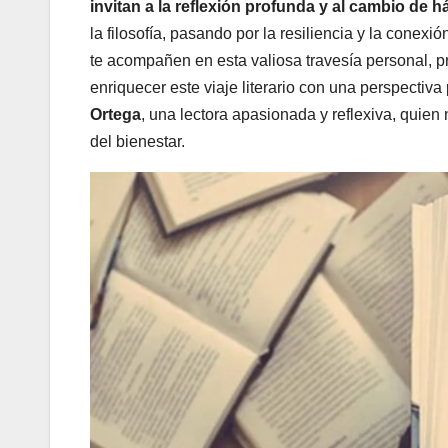
invitan a la reflexión profunda y al cambio de h
la filosofía, pasando por la resiliencia y la conex
te acompañen en esta valiosa travesía personal, pr
enriquecer este viaje literario con una perspecti
Ortega
, una lectora apasionada y reflexiva, qui
del bienestar.