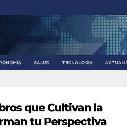
RONOMÍA
SALUD
TECNOLOGÍA
ACTUALI
ibros que Cultivan la
orman tu Perspectiva