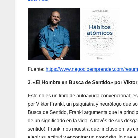
Fuente:
https://www.negocioemprender.com/resumen
3. «El Hombre en Busca de Sentido» por Viktor F
Este no es un libro de autoayuda convencional; es u
por Viktor Frankl, un psiquiatra y neurólogo que 
Busca de Sentido, Frankl argumenta que la princip
de un significado en la vida. A través de sus desga
sentido), Frankl nos muestra que, incluso en las 
elegir su actitud y encontrar un propósito, lo que a