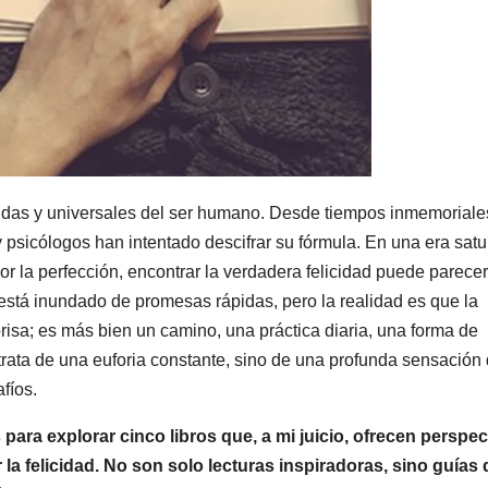
ndas y universales del ser humano. Desde tiempos inmemoriale
 y psicólogos han intentado descifrar su fórmula. En una era sat
r la perfección, encontrar la verdadera felicidad puede parece
stá inundado de promesas rápidas, pero la realidad es que la
prisa; es más bien un camino, una práctica diaria, una forma de
 trata de una euforia constante, sino de una profunda sensación
fíos.
 para explorar cinco libros que, a mi juicio, ofrecen perspec
 la felicidad. No son solo lecturas inspiradoras, sino guías