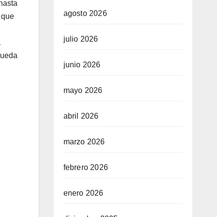
hasta
agosto 2026
s que
julio 2026
a
queda
junio 2026
mayo 2026
abril 2026
marzo 2026
febrero 2026
enero 2026