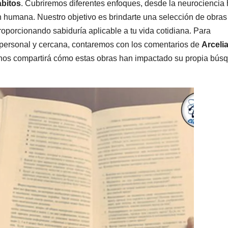
ábitos
. Cubriremos diferentes enfoques, desde la neurociencia 
ión humana. Nuestro objetivo es brindarte una selección de obra
oporcionando sabiduría aplicable a tu vida cotidiana. Para
va personal y cercana, contaremos con los comentarios de
Arceli
en nos compartirá cómo estas obras han impactado su propia bús