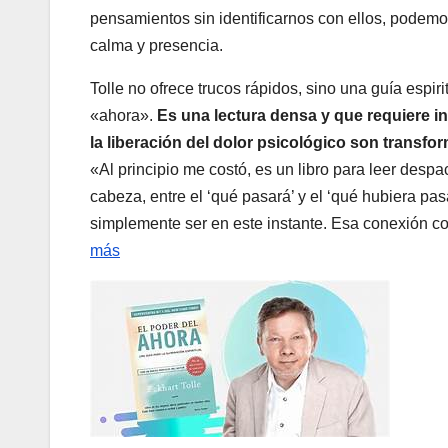
pensamientos sin identificarnos con ellos, podemo
calma y presencia.
Tolle no ofrece trucos rápidos, sino una guía espir
«ahora».
Es una lectura densa y que requiere i
la liberación del dolor psicológico son transf
«Al principio me costó, es un libro para leer des
cabeza, entre el ‘qué pasará’ y el ‘qué hubiera pas
simplemente ser en este instante. Esa conexión con
más