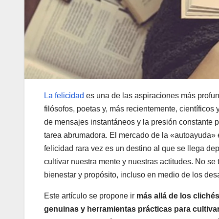
La felicidad
es una de las aspiraciones más profu
filósofos, poetas y, más recientemente, científicos
de mensajes instantáneos y la presión constante po
tarea abrumadora. El mercado de la «autoayuda» e
felicidad rara vez es un destino al que se llega de
cultivar nuestra mente y nuestras actitudes. No se
bienestar y propósito, incluso en medio de los desa
Este artículo se propone ir
más allá de los clichés
genuinas y herramientas prácticas para cultivar