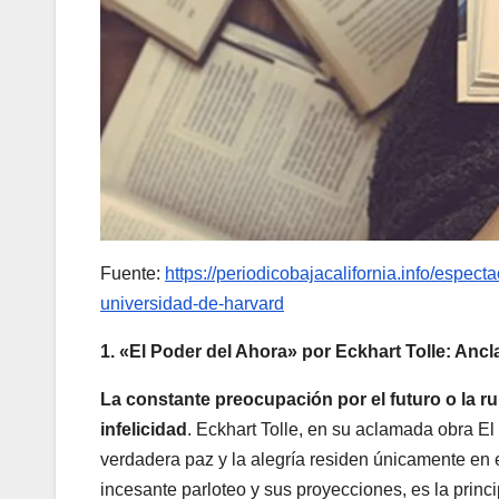
Fuente:
https://periodicobajacalifornia.info/espec
universidad-de-harvard
1. «El Poder del Ahora» por Eckhart Tolle: Ancl
La constante preocupación por el futuro o la r
infelicidad
. Eckhart Tolle, en su aclamada obra El
verdadera paz y la alegría residen únicamente en 
incesante parloteo y sus proyecciones, es la princ