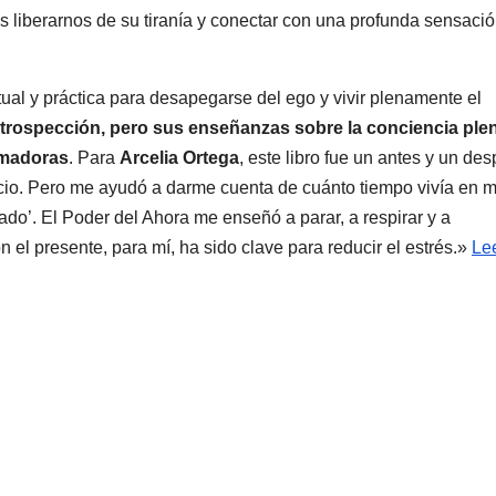
s liberarnos de su tiranía y conectar con una profunda sensaci
itual y práctica para desapegarse del ego y vivir plenamente el
ntrospección, pero sus enseñanzas sobre la conciencia ple
ormadoras
. Para
Arcelia Ortega
, este libro fue un antes y un de
pacio. Pero me ayudó a darme cuenta de cuánto tiempo vivía en m
ado’. El Poder del Ahora me enseñó a parar, a respirar y a
 el presente, para mí, ha sido clave para reducir el estrés.»
Le