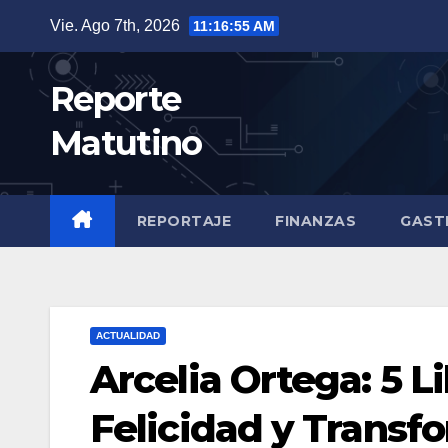
Saltar
Vie. Ago 7th, 2026
11:16:57 AM
al
contenido
Reporte
Matutino
REPORTAJE
FINANZAS
GAST
ACTUALIDAD
Arcelia Ortega: 5 L
Felicidad y Transf