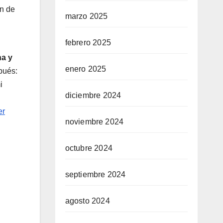
ón de
marzo 2025
febrero 2025
na y
enero 2025
spués:
i
diciembre 2024
er
noviembre 2024
octubre 2024
septiembre 2024
agosto 2024