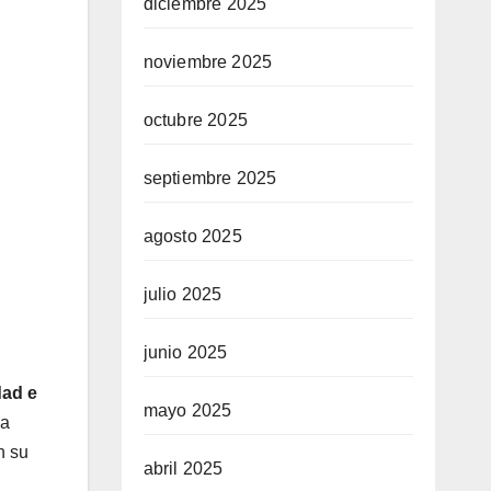
diciembre 2025
noviembre 2025
octubre 2025
septiembre 2025
agosto 2025
julio 2025
junio 2025
dad e
mayo 2025
la
n su
abril 2025