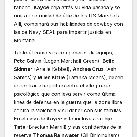
rancho,
Kayce
deja atrás su vida pasada y se
une a una unidad de élite de los US Marshals.
Allí, combinará sus habilidades de cowboy con
las de Navy SEAL para impartir justicia en
Montana.
Tanto él como sus compañeros de equipo,
Pete Calvin
(Logan Marshall-Green),
Belle
Skinner
(Arielle Kebbel),
Andrea Cruz
(Ash
Santos) y
Miles Kittle
(Tatanka Means), deben
encontrar el equilibrio entre el alto precio
psicológico que conlleva servir como última
línea de defensa en la guerra que la zona libra
contra la violencia y su deber con sus familias.
En el caso de
Kayce
esto incluye a su hijo
Tate
(Brecken Merrill) y sus confidentes de la
reserva
Thomas Rainwater
(Gil Birmingham)