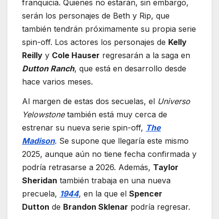
franquicia. Quienes no estarán, sin embargo,
serán los personajes de Beth y Rip, que
también tendrán próximamente su propia serie
spin-off. Los actores los personajes de
Kelly
Reilly
y
Cole Hauser
regresarán a la saga en
Dutton Ranch
, que está en desarrollo desde
hace varios meses.
Al margen de estas dos secuelas, el
Universo
Yelowstone
también está muy cerca de
estrenar su nueva serie spin-off,
The
Madison
. Se supone que llegaría este mismo
2025, aunque aún no tiene fecha confirmada y
podría retrasarse a 2026. Además,
Taylor
Sheridan
también trabaja en una nueva
precuela,
1944
, en la que el
Spencer
Dutton
de
Brandon Sklenar
podría regresar.