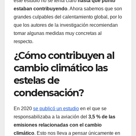
este estudio no se tenía claro
hasta qué punto
estaban contribuyendo
. Ahora sabemos que son
grandes culpables del calentamiento global, por lo
que los autores de la investigación recomiendan
tomar algunas medidas muy concretas al
respecto.
¿Cómo contribuyen al
cambio climático las
estelas de
condensación?
En 2020
se publicó un estudio
en el que se
responsabilizaba a la aviación del
3,5 % de las
emisiones relacionadas con el cambio
climático
. Esto nos lleva a pensar únicamente en