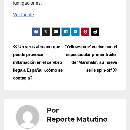
fumigaciones.
Ver fuente
Navegación
Un virus africano que
‘Yellowstone’ vuelve con el
puede provocar
espectacular primer tráiler
de
inflamación en el cerebro
de ‘Marshals’, su nueva
entradas
llega a España: ¿cómo se
serie spin-off
contagia?
Por
Reporte Matutino