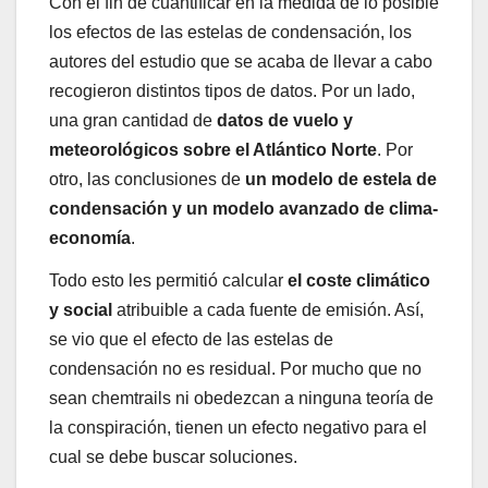
Con el fin de cuantificar en la medida de lo posible
los efectos de las estelas de condensación, los
autores del estudio que se acaba de llevar a cabo
recogieron distintos tipos de datos. Por un lado,
una gran cantidad de
datos de vuelo y
meteorológicos sobre el Atlántico Norte
. Por
otro, las conclusiones de
un modelo de estela de
condensación y un modelo avanzado de clima-
economía
.
Todo esto les permitió calcular
el coste climático
y social
atribuible a cada fuente de emisión. Así,
se vio que el efecto de las estelas de
condensación no es residual. Por mucho que no
sean chemtrails ni obedezcan a ninguna teoría de
la conspiración, tienen un efecto negativo para el
cual se debe buscar soluciones.