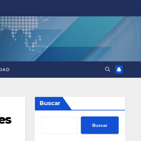
DAD
Buscar
es
Buscar