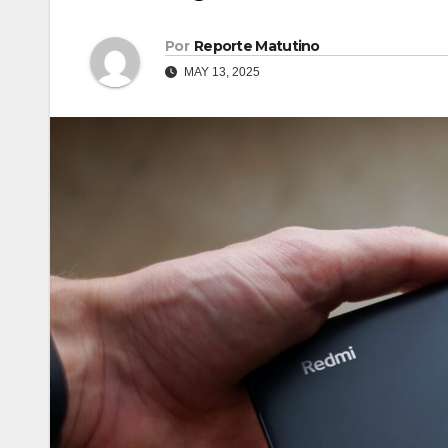
Por
Reporte Matutino
MAY 13, 2025