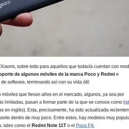
 Xiaomi, sobre todo para aquellos que todavía cuentan con mo
 soporte de algunos móviles de la marca Poco y Redmi
e
e software, terminando así con su vida útil.
 móviles que llevan años en el mercado, algunos, ya sea por
s limitadas, pasan a formar parte de la que se conoce como
lis
las en inglés). Esta, precisamente, ha sido actualizada reciente
soporte dentro de muy poco. Entre estos, hay modelos muy popul
o, tales como el
Redmi Note 11T
o el
Poco F4.