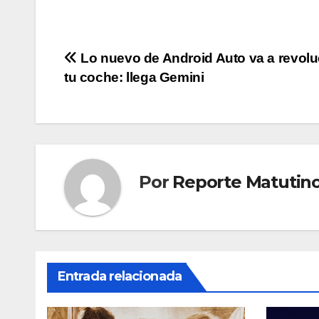
Navegación
Lo nuevo de Android Auto va a revolu
tu coche: llega Gemini
de
entradas
Por
Reporte Matutin
Entrada relacionada