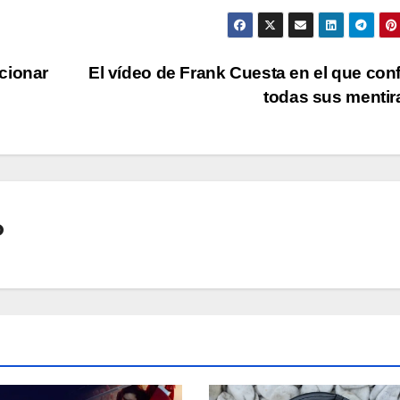
cionar
El vídeo de Frank Cuesta en el que con
todas sus menti
o