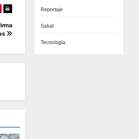
Reportaje
firma
Salud
ras
Tecnología