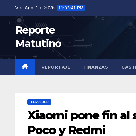
Saltar
Vie. Ago 7th, 2026
11:33:42 PM
al
contenido
Reporte
Matutino
REPORTAJE
FINANZAS
GAST
TECNOLOGÍA
Xiaomi pone fin al 
Poco y Redmi