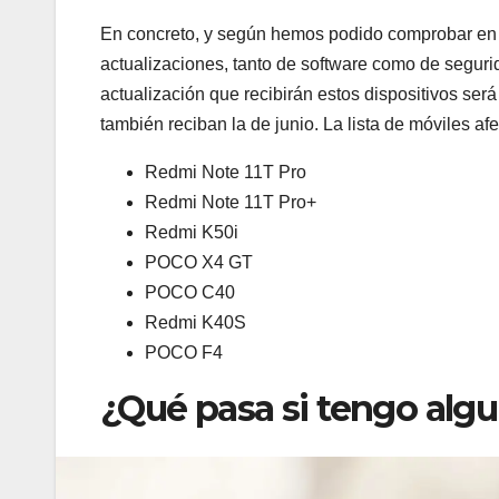
En concreto, y según hemos podido comprobar en e
actualizaciones, tanto de software como de segur
actualización que recibirán estos dispositivos se
también reciban la de junio. La lista de móviles afe
Redmi Note 11T Pro
Redmi Note 11T Pro+
Redmi K50i
POCO X4 GT
POCO C40
Redmi K40S
POCO F4
¿Qué pasa si tengo alg