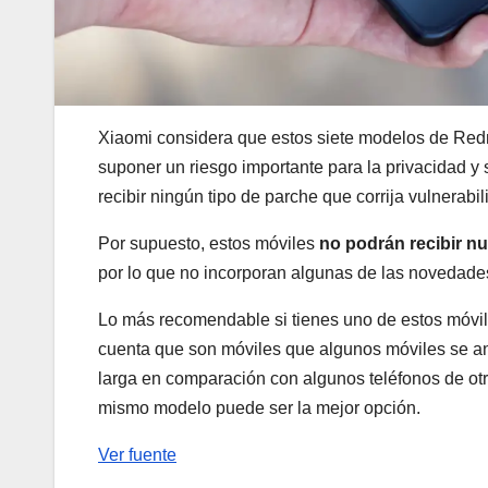
Xiaomi considera que estos siete modelos de Re
suponer un riesgo importante para la privacidad y
recibir ningún tipo de parche que corrija vulnerabi
Por supuesto, estos móviles
no podrán recibir n
por lo que no incorporan algunas de las novedades
Lo más recomendable si tienes uno de estos móvi
cuenta que son móviles que algunos móviles se anu
larga en comparación con algunos teléfonos de otr
mismo modelo puede ser la mejor opción.
Ver fuente