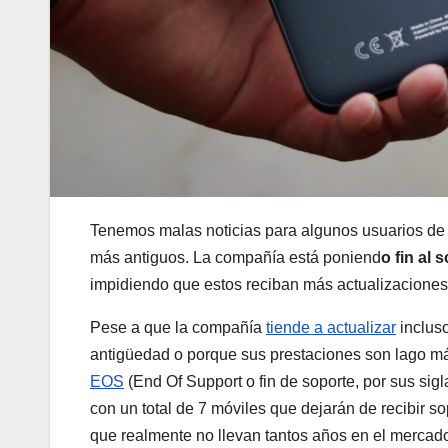
Tenemos malas noticias para algunos usuarios de
más antiguos. La compañía está poniend
o fin al
impidiendo que estos reciban más actualizaciones d
Pese a que la compañía
tiende a actualizar
incluso
antigüedad o porque sus prestaciones son lago má
EOS
(End Of Support o fin de soporte, por sus sig
con un total de 7 móviles que dejarán de recibir 
que realmente no llevan tantos años en el mercad