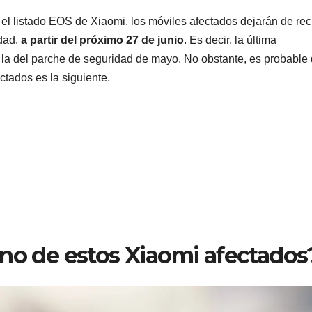
l listado EOS de Xiaomi, los móviles afectados dejarán de reci
idad,
a partir del próximo 27 de junio
. Es decir, la última
rá la del parche de seguridad de mayo. No obstante, es probable
ctados es la siguiente.
uno de estos Xiaomi afectados