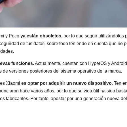
dmi y Poco
ya están obsoletos,
por lo que seguir utilizándolos
 seguridad de tus datos, sobre todo teniendo en cuenta que no 
lidades.
uevas funciones
. Actualmente, cuentan con HyperOS y Android
 de versiones posteriores del sistema operativo de la marca.
les Xiaomi
es optar por adquirir un nuevo dispositivo
. Ten e
nciaron hace varios años, por lo que su vida útil ha sido bast
os fabricantes. Por tanto, apostar por una generación nueva del