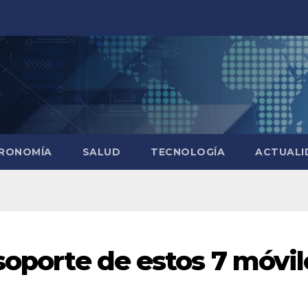
RONOMÍA
SALUD
TECNOLOGÍA
ACTUALI
soporte de estos 7 móvil