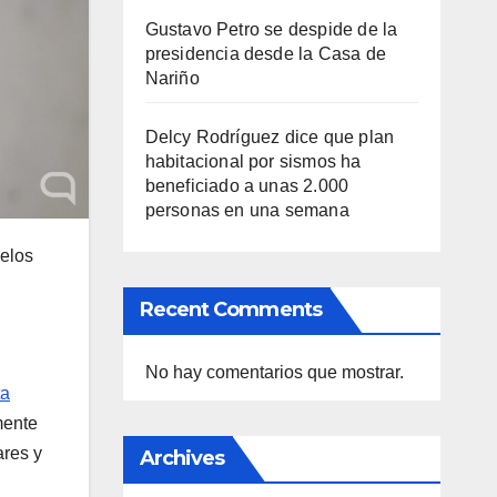
Gustavo Petro se despide de la
presidencia desde la Casa de
Nariño
Delcy Rodríguez dice que plan
habitacional por sismos ha
beneficiado a unas 2.000
personas en una semana
delos
Recent Comments
No hay comentarios que mostrar.
ta
mente
ares y
Archives