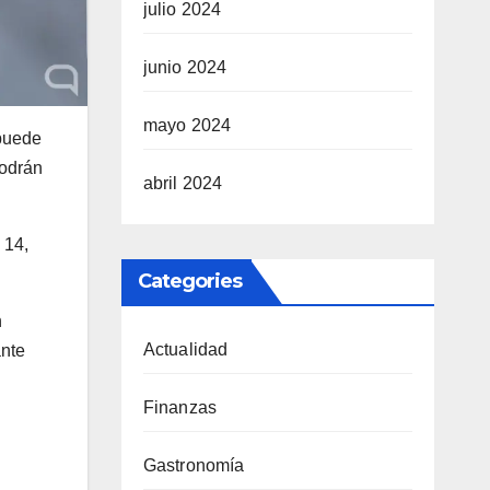
julio 2024
junio 2024
mayo 2024
 puede
podrán
abril 2024
 14,
Categories
n
Actualidad
ante
Finanzas
Gastronomía