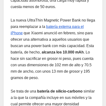
capacidad asombrosa, una carga muy rápida y
cuesta menos de 50 euros.
La nueva UltraThin Magnetic Power Bank no llega
para reemplazar a la
batería externa para el
iPhone
que Xiaomi anunció en febrero, sino para
ofrecer una alternativa a aquellos usuarios que
buscan una power bank con más capacidad. Esta
batería, de hecho,
alcanza los 10.000 mAh
. Lo
hace sin sacrificar en grosor ni peso, pues cuenta
con unas dimensiones de 102 mm de alto y 70.5
mm de ancho, con unos 13 mm de grosor y 195
gramos de peso.
Se trata de una
batería de silicio-carbono
similar
a la que la compañía incluye en sus móviles y la
cual permite ofrecer una mayor densidad