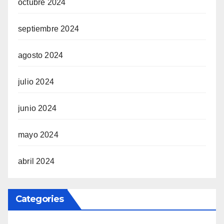
octubre 2024
septiembre 2024
agosto 2024
julio 2024
junio 2024
mayo 2024
abril 2024
Categories