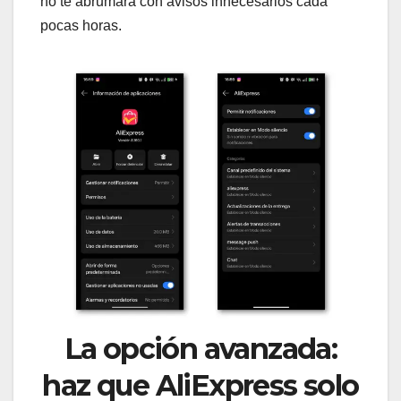
no te abrumará con avisos innecesarios cada
pocas horas.
La opción avanzada:
haz que AliExpress solo