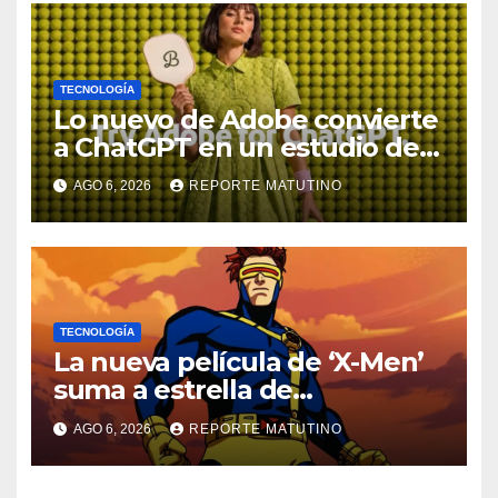
TECNOLOGÍA
Lo nuevo de Adobe convierte
a ChatGPT en un estudio de
diseño con Photoshop,
AGO 6, 2026
REPORTE MATUTINO
Premiere y otras aplicaciones
creativas
TECNOLOGÍA
La nueva película de ‘X-Men’
suma a estrella de
‘Heartstopper’ como Cíclope
AGO 6, 2026
REPORTE MATUTINO