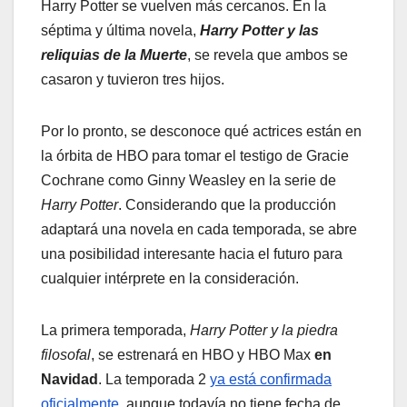
Harry Potter se vuelven más cercanos. En la
séptima y última novela,
Harry Potter y las
reliquias de la Muerte
, se revela que ambos se
casaron y tuvieron tres hijos.
Por lo pronto, se desconoce qué actrices están en
la órbita de HBO para tomar el testigo de Gracie
Cochrane como Ginny Weasley en la serie de
Harry Potter
. Considerando que la producción
adaptará una novela en cada temporada, se abre
una posibilidad interesante hacia el futuro para
cualquier intérprete en la consideración.
La primera temporada,
Harry Potter y la piedra
filosofal
, se estrenará en HBO y HBO Max
en
Navidad
. La temporada 2
ya está confirmada
oficialmente
, aunque todavía no tiene fecha de