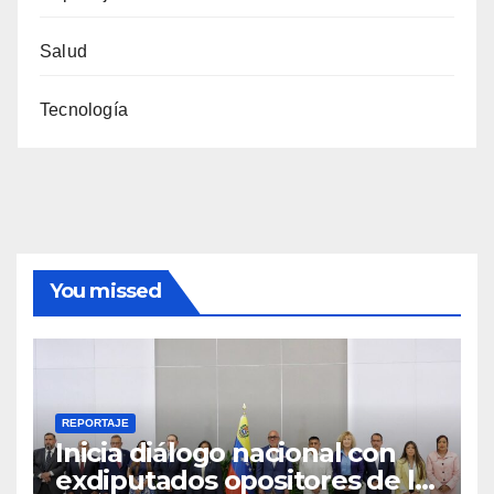
Salud
Tecnología
You missed
REPORTAJE
Inicia diálogo nacional con
exdiputados opositores de la