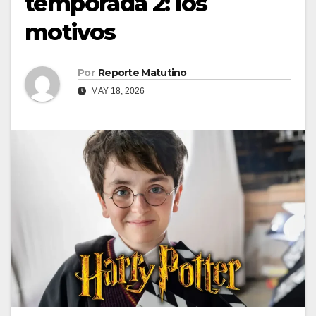
temporada 2: los
motivos
Por
Reporte Matutino
MAY 18, 2026