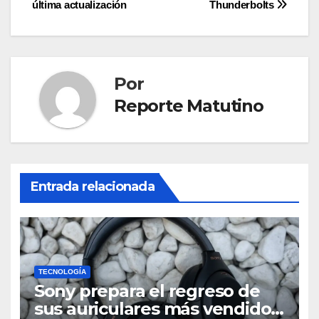
última actualización
Thunderbolts
entradas
Por
Reporte Matutino
Entrada relacionada
TECNOLOGÍA
Sony prepara el regreso de
sus auriculares más vendidos,