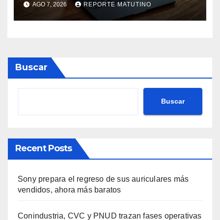
AGO 7, 2026
REPORTE MATUTINO
ahora
Buscar
Buscar
Recent Posts
Sony prepara el regreso de sus auriculares más
vendidos, ahora más baratos
Conindustria, CVC y PNUD trazan fases operativas