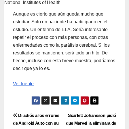
National Institutes of Health
Aunque es cierto que aún queda mucho que
estudiar. Solo un paciente ha participado en el
estudio. Un enfermo de ELA. Sería interesante
repetir el proceso con más personas, con otras
enfermedades como la parálisis cerebral. Si los
resultados se mantienen, será todo un hito. De
hecho, incluso con esta breve muestra, podríamos
decir que ya lo es.
Ver fuente
Navegación
Di adiós a los errores
Scarlett Johansson pidió
de Android Auto con su
que Marvel la eliminara de
de