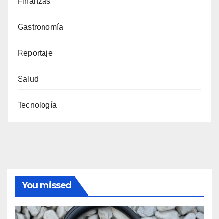
Finanzas
Gastronomía
Reportaje
Salud
Tecnología
You missed