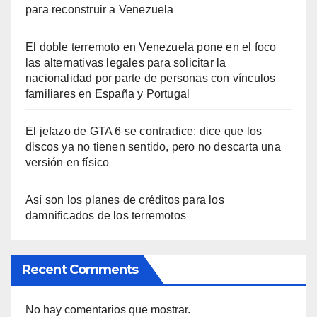
para reconstruir a Venezuela
El doble terremoto en Venezuela pone en el foco
las alternativas legales para solicitar la
nacionalidad por parte de personas con vínculos
familiares en España y Portugal
El jefazo de GTA 6 se contradice: dice que los
discos ya no tienen sentido, pero no descarta una
versión en físico
Así son los planes de créditos para los
damnificados de los terremotos
Recent Comments
No hay comentarios que mostrar.