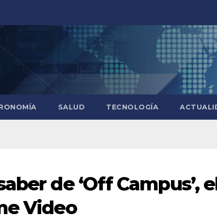
RONOMÍA
SALUD
TECNOLOGÍA
ACTUALI
saber de ‘Off Campus’, e
me Video