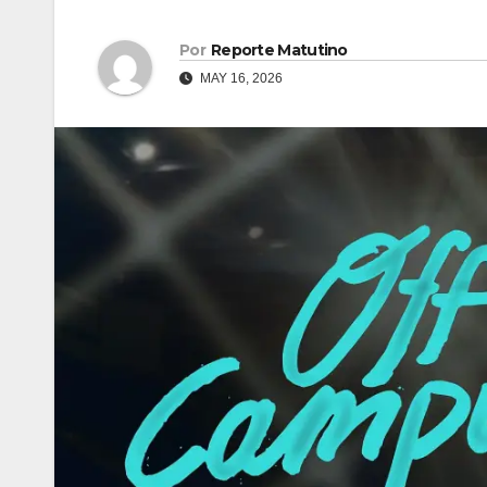
Por
Reporte Matutino
MAY 16, 2026