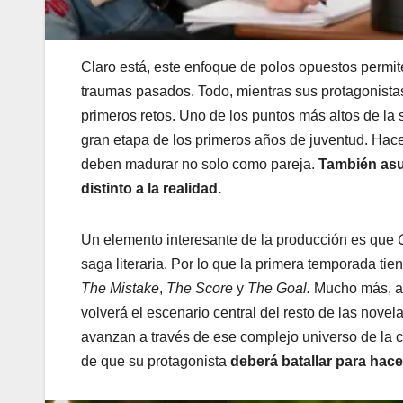
Claro está, este enfoque de polos opuestos permi
traumas pasados. Todo, mientras sus protagonistas
primeros retos. Uno de los puntos más altos de la s
gran etapa de los primeros años de juventud. Hace
deben madurar no solo como pareja.
También asu
distinto a la realidad.
Un elemento interesante de la producción es que
saga literaria. Por lo que la primera temporada tien
The Mistake
,
The Score
y
The Goal.
Mucho más, al
volverá el escenario central del resto de las novel
avanzan a través de ese complejo universo de la co
de que su protagonista
deberá batallar para hace