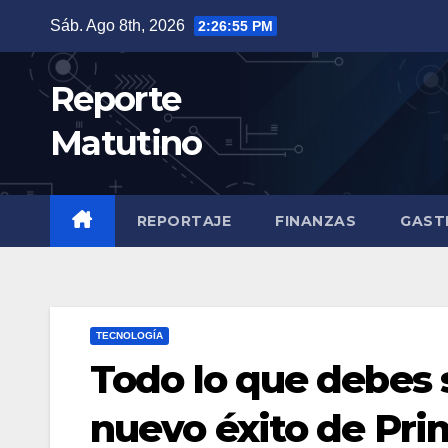
Saltar
Sáb. Ago 8th, 2026
2:26:56 PM
al
contenido
Reporte
Matutino
REPORTAJE
FINANZAS
GAST
TECNOLOGÍA
Todo lo que debes 
nuevo éxito de Pri