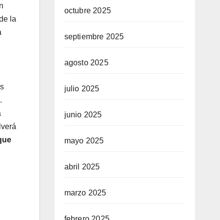
n
octubre 2025
de la
a
septiembre 2025
agosto 2025
ls
julio 2025
.
a
junio 2025
lverá
que
mayo 2025
abril 2025
marzo 2025
febrero 2025