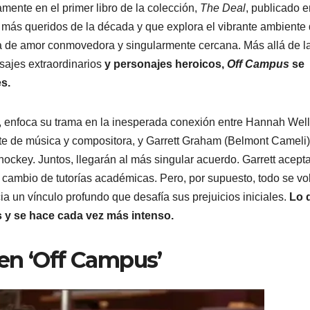
amente en el primer libro de la colección,
The Deal
, publicado e
más queridos de la década y que explora el vibrante ambiente 
ia de amor conmovedora y singularmente cercana. Más allá de l
sajes extraordinarios
y personajes heroicos,
Off Campus
se
s.
so, enfoca su trama en la inesperada conexión entre Hannah Wel
ante de música y compositora, y Garrett Graham (Belmont Cameli)
 hockey. Juntos, llegarán al más singular acuerdo. Garrett acept
 cambio de tutorías académicas. Pero, por supuesto, todo se vo
a un vínculo profundo que desafía sus prejuicios iniciales.
Lo 
és y se hace cada vez más intenso.
en ‘Off Campus’