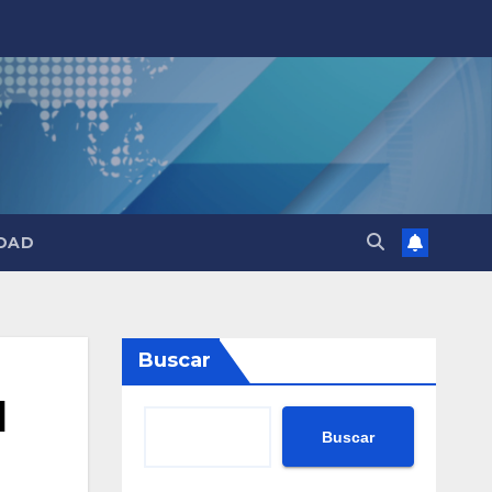
DAD
Buscar
l
Buscar