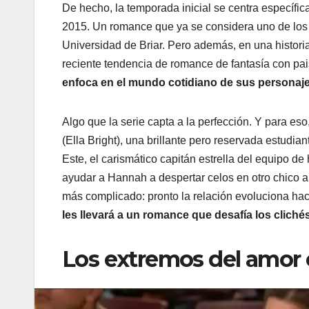
De hecho, la temporada inicial se centra específic
2015. Un romance que ya se considera uno de los 
Universidad de Briar. Pero además, en una histor
reciente tendencia de romance de fantasía con pai
enfoca en el mundo cotidiano de sus personaje
Algo que la serie capta a la perfección. Y para e
(Ella Bright), una brillante pero reservada estudi
Este, el carismático capitán estrella del equipo de
ayudar a Hannah a despertar celos en otro chico a
más complicado: pronto la relación evoluciona haci
les llevará a un romance que desafía los clich
Los extremos del amor 