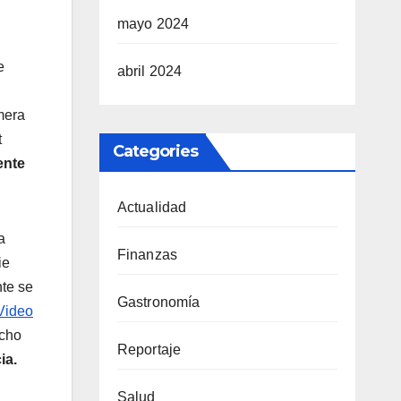
mayo 2024
e
abril 2024
mera
t
Categories
ente
Actualidad
a
Finanzas
ie
te se
Gastronomía
Video
echo
Reportaje
ia.
Salud