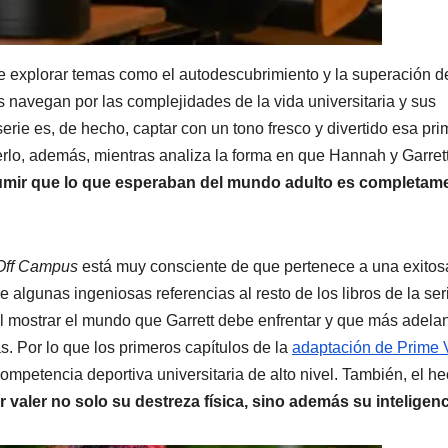
te explorar temas como el autodescubrimiento y la superación d
 navegan por las complejidades de la vida universitaria y sus
erie es, de hecho, captar con un tono fresco y divertido esa pri
rlo, además, mientras analiza la forma en que Hannah y Garret
mir que lo que esperaban del mundo adulto es completam
Off Campus
está muy consciente de que pertenece a una exitos
e algunas ingeniosas referencias al resto de los libros de la ser
 mostrar el mundo que Garrett debe enfrentar y que más adelan
as. Por lo que los primeros capítulos de la
adaptación de Prime 
mpetencia deportiva universitaria de alto nivel. También, el h
r valer no solo su destreza física, sino además su inteligenc