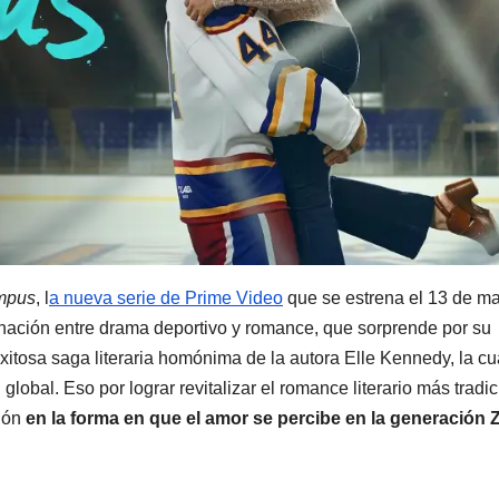
mpus
, l
a nueva serie de Prime Video
que se estrena el 13 de m
inación entre drama deportivo y romance, que sorprende por su
 exitosa saga literaria homónima de la autora Elle Kennedy, la cu
obal. Eso por lograr revitalizar el romance literario más tradic
ción
en la forma en que el amor se percibe en la generación 