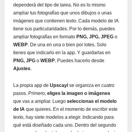
dependerá del tipo de tarea. No es lo mismo
ampliar tus fotografías que unos dibujos o unas
imágenes que contienen texto. Cada modelo de IA
tiene sus particularidades. Por lo demás, puedes
ampliar fotografías en formato
PNG, JPG, JPEG
o
WEBP
. De una en una o bien por lotes. Solo
tienes que indicarlo en la app. Y guardarlas en
PNG, JPG
o
WEBP
. Puedes hacerlo desde
Ajustes
.
La propia app de
Upscayl
se organiza en cuatro
pasos. Primero,
eliges la imagen o imágenes
que vas a ampliar. Luego
seleccionas el modelo
de IA
que quieres. En el momento de escribir este
texto, hay siete modelos a elegir. Indicando para
qué está diseñado cada uno. Dentro del segundo