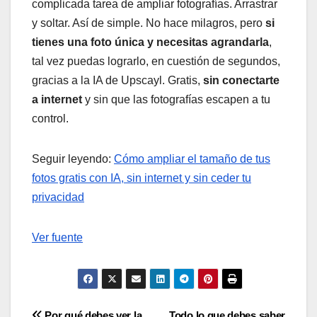
complicada tarea de ampliar fotografías. Arrastrar
y soltar. Así de simple. No hace milagros, pero
si
tienes una foto única y necesitas agrandarla
,
tal vez puedas lograrlo, en cuestión de segundos,
gracias a la IA de Upscayl. Gratis,
sin conectarte
a internet
y sin que las fotografías escapen a tu
control.
Seguir leyendo:
Cómo ampliar el tamaño de tus
fotos gratis con IA, sin internet y sin ceder tu
privacidad
Ver fuente
Por qué debes ver la
Todo lo que debes saber