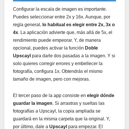
Configurar la escala de imagen es importante.
Puedes seleccionar entre 2x y 16x. Aunque, por
regla general,
lo habitual es elegir entre 2x, 3x o
4x
. La aplicación advierte que, más allá de 5x, el
rendimiento puede empeorar. Y, de manera
opcional, puedes activar la función
Doble
Upscayl
para darle dos pasadas a la imagen. Y si
solo quieres corregir errores y embellecer la
fotografía, configura 1x. Obtendrás el mismo
tamaño de imagen, pero con mejoras.
El tercer paso de la app consiste en
elegir dónde
guardar la imagen
. Si arrastras y sueltas las
fotografías a Upscayl, la copia ampliada se
guardará en la misma carpeta que la original. Y,
por último, dale a
Upscayl
para empezar. El