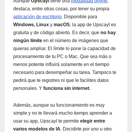
Aunque
Upscayl
tiene una
modalidad online
,
destaca, entre otras cosas, por tener su propia
aplicación de escritorio
. Disponible para
Windows, Linux
y
macOS
, la app de Upscayl es
gratuita y de código abierto. Es decir, que
no hay
ningún límite
en el número de imágenes que
quieras ampliar. El límite lo pone la capacidad de
procesamiento de tu PC o Mac. Que sea más o
menos potente influirá solamente en el tiempo
necesario para desempeñar su tarea. Tampoco te
pedirá que te registres ni que le facilites datos
personales. Y
funciona sin internet
.
Además, aunque su funcionamiento es muy
simple y no te llevará mucho tiempo aprender a
usar su app, Upscayl te permite
elegir entre
varios modelos de IA
. Decidirte por uno u otro