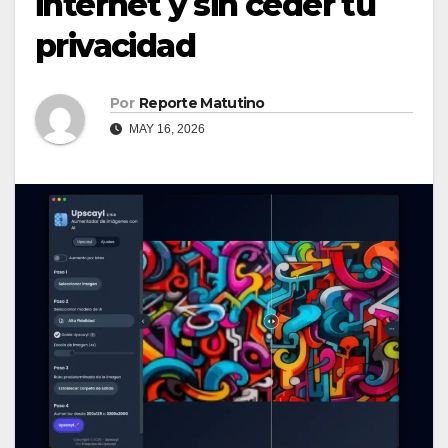
internet y sin ceder tu
privacidad
Por
Reporte Matutino
MAY 16, 2026