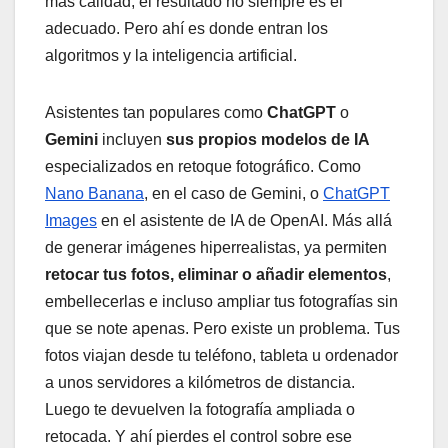
más calidad, el resultado no siempre es el
adecuado. Pero ahí es donde entran los
algoritmos y la inteligencia artificial.
Asistentes tan populares como
ChatGPT
o
Gemini
incluyen
sus propios modelos de IA
especializados en retoque fotográfico. Como
Nano Banana
, en el caso de Gemini, o
ChatGPT
Images
en el asistente de IA de OpenAI. Más allá
de generar imágenes hiperrealistas, ya permiten
retocar tus fotos, eliminar o añadir elementos
,
embellecerlas e incluso ampliar tus fotografías sin
que se note apenas. Pero existe un problema. Tus
fotos viajan desde tu teléfono, tableta u ordenador
a unos servidores a kilómetros de distancia.
Luego te devuelven la fotografía ampliada o
retocada. Y ahí pierdes el control sobre ese