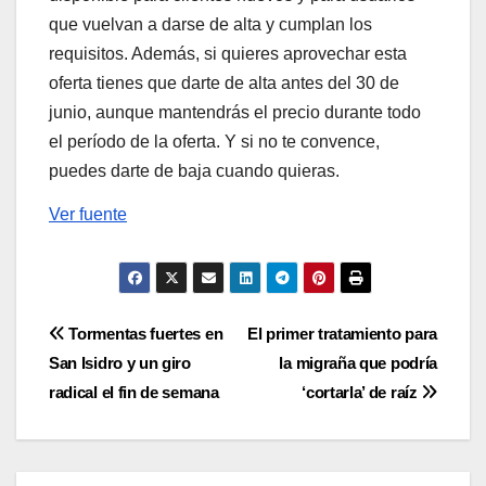
que vuelvan a darse de alta y cumplan los
requisitos. Además, si quieres aprovechar esta
oferta tienes que darte de alta antes del 30 de
junio, aunque mantendrás el precio durante todo
el período de la oferta. Y si no te convence,
puedes darte de baja cuando quieras.
Ver fuente
Navegación
Tormentas fuertes en
El primer tratamiento para
San Isidro y un giro
la migraña que podría
de
radical el fin de semana
‘cortarla’ de raíz
entradas