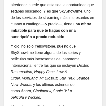
alrededor, puede que esta sea la oportunidad que
estabas buscando. Y es que SkyShowtime, uno
de los servicios de streaming más interesantes en
cuanto a catálogo —y precio—, tiene u
na oferta
imbatible para que te hagas con una
suscripción a precio reducido.
Y ojo, no solo Yellowstone, puesto que
SkyShowtime tiene alguna de las series y
películas más interesantes del panorama
internacional, entre las que se incluyen
Dexter:
Resurrection, Happy Face, Law &
Order, MobLand, Mr Bigstuff, Star Trek: Strange
New Worlds
, y los últimos estrenos de
como
Anora, Gladiator II, Sonic 3: La
película y Wicked.