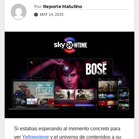
Por
Reporte Matutino
MAY 14, 2025
Si estabas esperando al momento concreto para
ver
Yellowstone
y el universo de contenidos a su