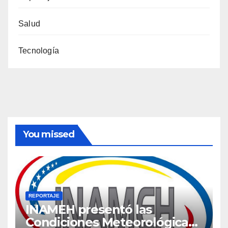
Salud
Tecnología
You missed
REPORTAJE
INAMEH presentó las
Condiciones Meteorológicas