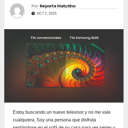
Por
Reporte Matutino
OCT 2, 2025
Estoy buscando un nuevo televisor y no me vale
cualquiera. Soy una persona que disfruta
sentándose en el sofá de su casa para ver series y