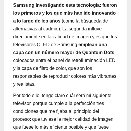
Samsung investigando esta tecnología: fueron
los primeros y los que más han ido innovando
a lo largo de los años
(como la búsqueda de
alternativas al cadmio). La segunda influye
directamente en la calidad de imagen y es que los
televisores QLED de Samsung
emplean una
capa con un número mayor de Quantum Dots
colocados entre el panel de retroiluminación LED
y la capa de filtro de color, que son los
responsables de reproducir colores más vibrantes
y realistas.
Por todo ello, tengo claro cuál será mi siguiente
televisor, porque cumple a la perfección tres
condiciones que me fijaba al principio del
proceso: que tuviese la mejor calidad de imagen,
que fuese lo más eficiente posible y que fuese