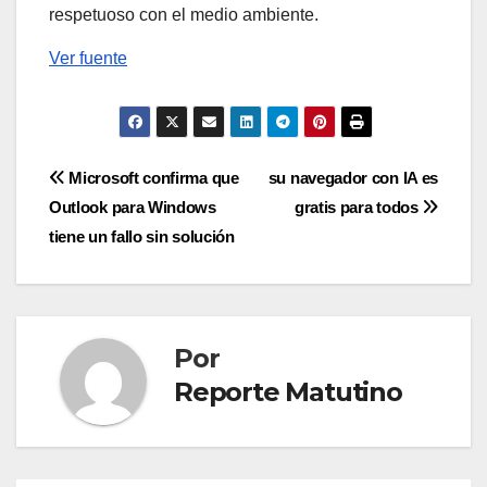
respetuoso con el medio ambiente.
Ver fuente
Navegación
Microsoft confirma que
su navegador con IA es
Outlook para Windows
gratis para todos
de
tiene un fallo sin solución
entradas
Por
Reporte Matutino