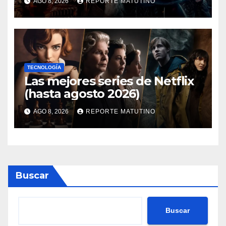
AGO 8, 2026
REPORTE MATUTINO
mismo y te damos tres
razones para hacerlo
TECNOLOGÍA
Las mejores series de Netflix
(hasta agosto 2026)
AGO 8, 2026
REPORTE MATUTINO
Buscar
Buscar