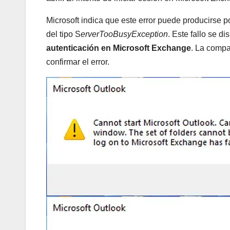
Microsoft indica que este error puede producirse 
del tipo S
erverTooBusyException
. Este fallo se d
autenticación en Microsoft Exchange
. La compa
confirmar el error.