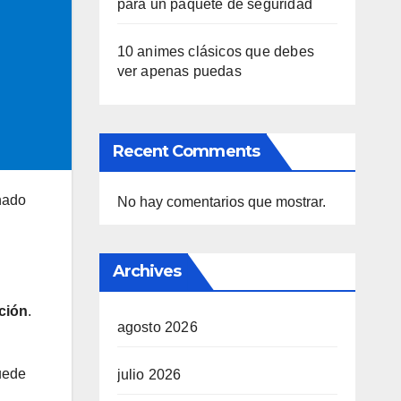
para un paquete de seguridad
10 animes clásicos que debes
ver apenas puedas
Recent Comments
inado
No hay comentarios que mostrar.
Archives
ación
.
agosto 2026
puede
julio 2026