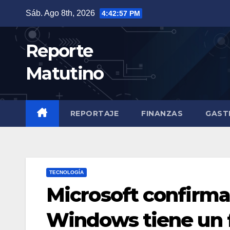
Saltar
Sáb. Ago 8th, 2026
4:42:58 PM
al
contenido
Reporte
Matutino
REPORTAJE
FINANZAS
GAST
TECNOLOGÍA
Microsoft confirma
Windows tiene un f