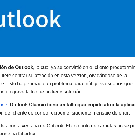
ión de Outlook
, la cual ya se convirtió en el cliente predeterm
iere centrar su atención en esta versión, olvidándose de la
fice. Esto ha generado un problema para múltiples usuarios que
on un grave fallo que no tiene solución.
orte
,
Outlook Classic tiene un fallo que impide abrir la aplic
n del cliente de correo reciben el siguiente mensaje de error:
de abrir la ventana de Outlook. El conjunto de carpetas no se 
hange ha fallado».