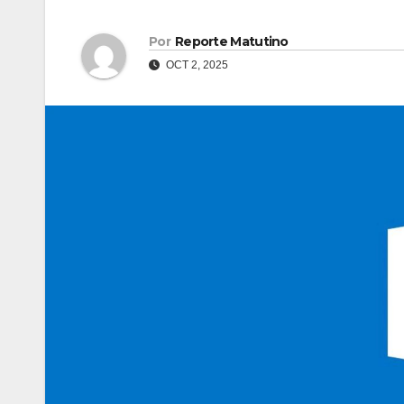
Por
Reporte Matutino
OCT 2, 2025