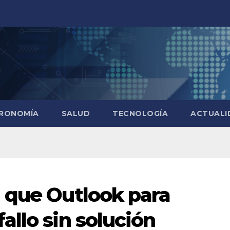
RONOMÍA
SALUD
TECNOLOGÍA
ACTUALI
 que Outlook para
allo sin solución