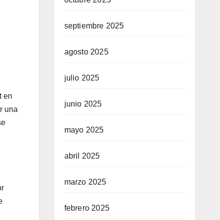
septiembre 2025
agosto 2025
julio 2025
t en
junio 2025
er una
se
mayo 2025
abril 2025
marzo 2025
or
e
febrero 2025