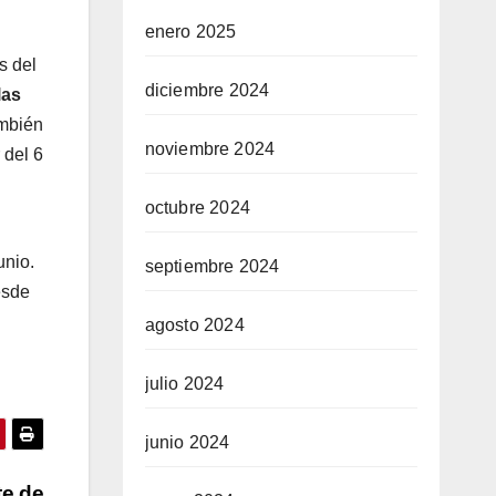
enero 2025
s del
diciembre 2024
las
ambién
noviembre 2024
 del 6
octubre 2024
unio.
septiembre 2024
esde
agosto 2024
julio 2024
junio 2024
te de