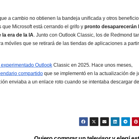
nque a cambio no obtienen la bandeja unificada y otros beneficio
que Microsoft está cerrando el grifo y
pronto desaparecerán 
la era de la IA
. Junto con Outlook Classic, los de Redmond t
a móviles que se retirará de las tiendas de aplicaciones a partir
ha experimentado Outlook
Classic en 2025. Hace unos meses,
lendario compartido
que se implementó en la actualización de j
icación enviaba a un enlace roto cuando se intentaba descargar d
Quiero comprar un televisor y elegí es