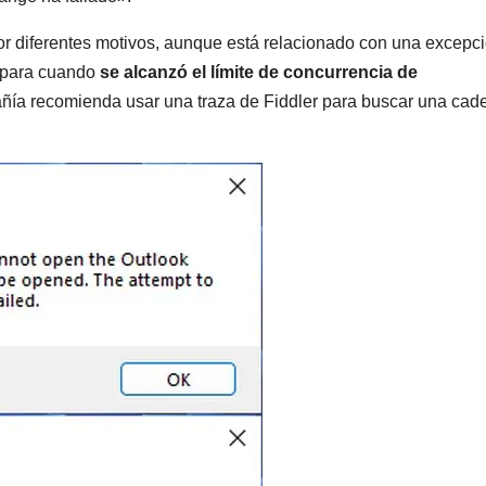
por diferentes motivos, aunque está relacionado con una excepc
ispara cuando
se alcanzó el límite de concurrencia de
ñía recomienda usar una traza de Fiddler para buscar una cad