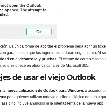
ción. La única forma de abordar el problema sería abrir un ticke
sten garantías de que los ingenieros le darán seguimiento. Al s
ridad en el desarrollo y pruebas
. El cliente de correo clásico 
e solo se ofrece en algunos canales de Microsoft 365.
jes de usar el viejo Outlook
ar la nueva aplicación de Outlook para Windows
o acceder p
ma para quienes utilizan todavía el cliente clásico debido a qu
Classic no incluye anuncios ni la interfaz lenta de la nueva app