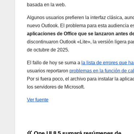
basada en la web.
Algunos usuarios prefieren la interfaz clásica, au
nuevo Outlook. El problema para esta audiencia es 
aplicaciones de Office que se lanzaron antes de 
discontinuaron Outlook «Lite», la versión ligera par
de octubre de 2025.
El fallo de hoy se suma a
la lista de errores que 
usuarios reportaron
problemas en la función de ca
Por si fuera poco, el archivo para instalar la apl
los servidores de Microsoft.
Ver fuente
One UI 8.5 sumará resúmenes de