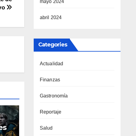
mayo 2024
ivo
abril 2024
Categories
Actualidad
Finanzas
Gastronomía
Reportaje
es
Salud