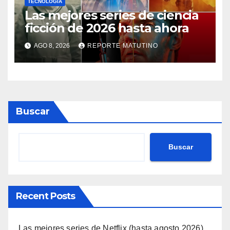
TECNOLOGÍA
Las mejores series de ciencia
ficción de 2026 hasta ahora
AGO 8, 2026
REPORTE MATUTINO
Buscar
Buscar
Recent Posts
Las mejores series de Netflix (hasta agosto 2026)