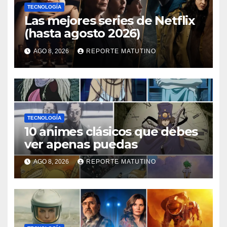
TECNOLOGÍA
Las mejores series de Netflix
(hasta agosto 2026)
AGO 8, 2026
REPORTE MATUTINO
TECNOLOGÍA
10 animes clásicos que debes
ver apenas puedas
AGO 8, 2026
REPORTE MATUTINO