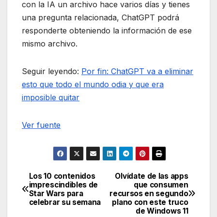
con la IA un archivo hace varios días y tienes
una pregunta relacionada, ChatGPT podrá
responderte obteniendo la información de ese
mismo archivo.
Seguir leyendo:
Por fin: ChatGPT va a eliminar
esto que todo el mundo odia y que era
imposible quitar
Ver fuente
Los 10 contenidos
Olvídate de las apps
Navegación
imprescindibles de
que consumen
Star Wars para
recursos en segundo
de
celebrar su semana
plano con este truco
de Windows 11