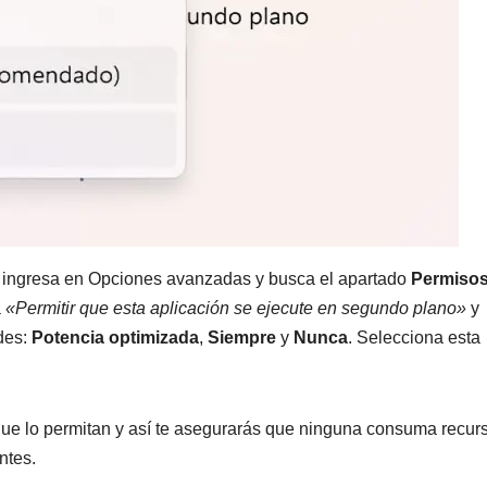
 ingresa en Opciones avanzadas y busca el apartado
Permisos
a
«Permitir que esta aplicación se ejecute en segundo plano»
y
des:
Potencia optimizada
,
Siempre
y
Nunca
. Selecciona esta
que lo permitan y así te asegurarás que ninguna consuma recur
ntes.