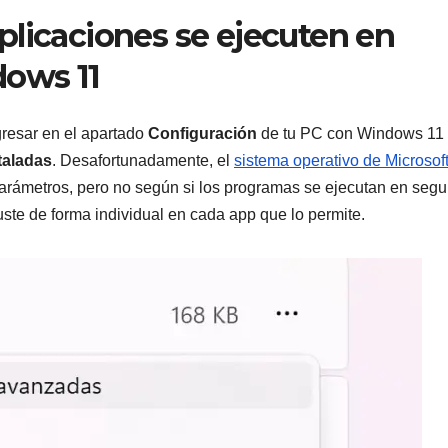
plicaciones se ejecuten en
ows 11
gresar en el apartado
Configuración
de tu PC con Windows 11
taladas
. Desafortunadamente, el
sistema operativo de Microsof
s parámetros, pero no según si los programas se ejecutan en seg
uste de forma individual en cada app que lo permite.