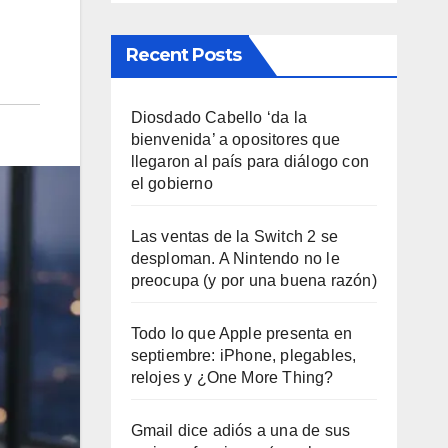
Recent Posts
Diosdado Cabello ‘da la
bienvenida’ a opositores que
llegaron al país para diálogo con
el gobierno
Las ventas de la Switch 2 se
desploman. A Nintendo no le
preocupa (y por una buena razón)
Todo lo que Apple presenta en
septiembre: iPhone, plegables,
relojes y ¿One More Thing?
Gmail dice adiós a una de sus