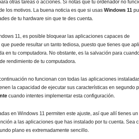
ara otras tareas o acciones. Si notas que tu ordenador no func
e los motivos. La buena noticia es que si usas
Windows 11
pu
ades de tu hardware sin que te des cuenta.
indows 11, es posible bloquear las aplicaciones capaces de
que puede resultar un tanto tediosa, puesto que tienes que apl
da en tu computadora. No obstante, es la salvación para cuand
 de rendimiento de tu computadora.
ontinuación no funcionan con todas las aplicaciones instalada
enen la capacidad de ejecutar sus características en segundo p
nte
cuando intentes implementar esta configuración.
ladas en Windows 11 permiten este ajuste, así que allí tienes u
ención a las aplicaciones que has instalado por tu cuenta. Sea
gundo plano es extremadamente sencillo.