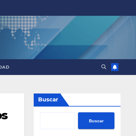
DAD
Buscar
os
Buscar