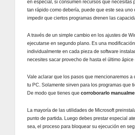
en especial, si consumen recursos que necesitas p
tan rápido como debería, puede que este sea uno d
impedir que ciertos programas drenen las capacid
A través de un simple cambio en los ajustes de W
ejecutarse en segundo plano. Es una modificación 
individualmente en cada pieza de software instala
necesites sacar provecho de hasta el último ápice
Vale aclarar que los pasos que mencionaremos a c
tu PC. Solamente sirven para los programas que ti
De modo que tienes que
corroborarlo manualme
La mayoría de las utilidades de Microsoft preinsta
punto de partida. Luego debes prestar especial at
sea, el proceso para bloquear su ejecución en se