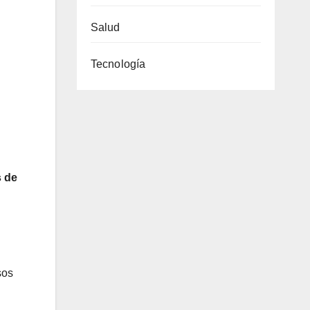
Salud
Tecnología
 de
sos