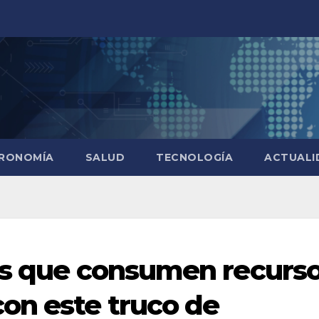
RONOMÍA
SALUD
TECNOLOGÍA
ACTUALI
ps que consumen recurs
on este truco de