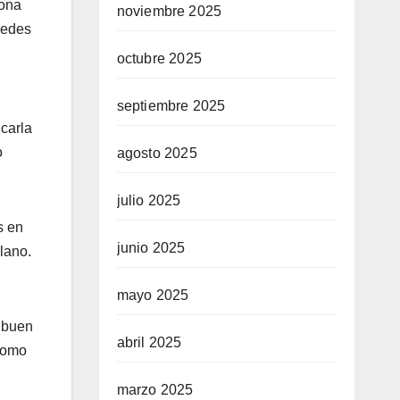
iona
noviembre 2025
edes
octubre 2025
septiembre 2025
icarla
o
agosto 2025
julio 2025
s en
junio 2025
lano.
mayo 2025
n buen
abril 2025
 como
marzo 2025