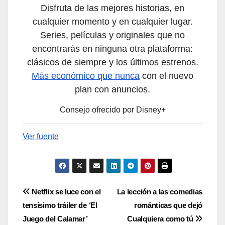
Disfruta de las mejores historias, en
cualquier momento y en cualquier lugar.
Series, películas y originales que no
encontrarás en ninguna otra plataforma:
clásicos de siempre y los últimos estrenos.
Más económico que nunca
con el nuevo
plan con anuncios.
Consejo ofrecido por Disney+
Ver fuente
Navegación
Netflix se luce con el
La lección a las comedias
tensísimo tráiler de ‘El
románticas que dejó
de
Juego del Calamar’
Cualquiera como tú