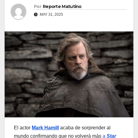
Por
Reporte Matutino
MAY 31, 2025
El actor
Mark Hamill
acaba de sorprender al
mundo confirmando que no volverá más
a
Star