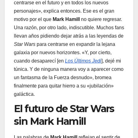
centrarse en el futuro y en todos los nuevos
personajes», explica entonces. Ese es el gran
motivo por el que
Mark Hamill
no quiere regresar.
Una razón, por otro lado, indiscutible. Muchos fans
llevan años pidiendo dejar atrás a las leyendas de
Star Wars
para centrarse en expandir la lejana
galaxia por nuevos horizontes. «Y, por cierto,
cuando desaparecí [en
Los Últimos Jedi
], dejé mi
túnica. Y de ninguna manera voy a aparecer como
un fantasma de la Fuerza desnudo», bromea
finalmente para quitar hierro a su «jubilación»
galáctica.
El futuro de Star Wars
sin Mark Hamill
Las palabras de
Mark Hamill
reflejan el sentir de