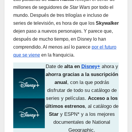
millones de seguidores de
Star Wars
por todo el
mundo. Después de tres trilogías e incluso de
series de televisión, es hora de que los
Skywalker
dejen paso a nuevos personajes. Y parece que,
después de mucho tiempo, en Disney lo han
comprendido. Al menos así lo parece
por el futuro
que se viene
en la franquicia.
Date de
alta en
Disney+
ahora y
ahorra gracias a la suscripción
anual
, con la que podrás
disfrutar de todo su catálogo de
series y películas.
Acceso a los
últimos estrenos
, al catálogo de
Star
y ESPN* y a los mejores
documentales de National
Geographic.