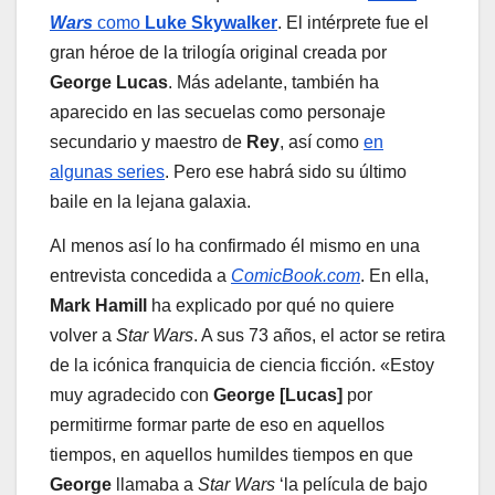
Wars
como
Luke Skywalker
. El intérprete fue el
gran héroe de la trilogía original creada por
George Lucas
. Más adelante, también ha
aparecido en las secuelas como personaje
secundario y maestro de
Rey
, así como
en
algunas series
. Pero ese habrá sido su último
baile en la lejana galaxia.
Al menos así lo ha confirmado él mismo en una
entrevista concedida a
ComicBook.com
. En ella,
Mark Hamill
ha explicado por qué no quiere
volver a
Star Wars
. A sus 73 años, el actor se retira
de la icónica franquicia de ciencia ficción. «Estoy
muy agradecido con
George [Lucas]
por
permitirme formar parte de eso en aquellos
tiempos, en aquellos humildes tiempos en que
George
llamaba a
Star Wars
‘la película de bajo