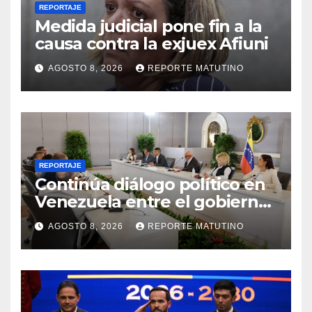
REPORTAJE
Medida judicial pone fin a la
causa contra la exjuex Afiuni
AGOSTO 8, 2026
REPORTE MATUTINO
REPORTAJE
Continúa diálogo político en
Venezuela entre el gobierno
y la oposición
AGOSTO 8, 2026
REPORTE MATUTINO