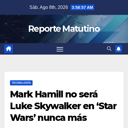
Saltar
Sáb. Ago 8th, 2026
3:58:58 AM
al
contenido
Reporte Matutino
TECNOLOGÍA
Mark Hamill no será
Luke Skywalker en ‘Star
Wars’ nunca más