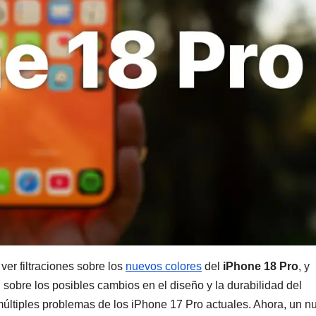
er filtraciones sobre los
nuevos colores
del
iPhone 18 Pro
, y
obre los posibles cambios en el diseño y la durabilidad del
 múltiples problemas de los iPhone 17 Pro actuales. Ahora, un n