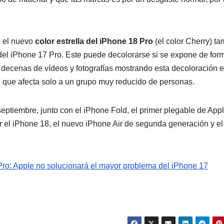
ue el nuevo
color estrella del iPhone 18 Pro
(el color Cherry) t
del iPhone 17 Pro. Este puede decolorarse si se expone de for
y decenas de vídeos y fotografías mostrando esta decoloración e
lo que afecta solo a un grupo muy reducido de personas.
eptiembre, junto con el iPhone Fold, el primer plegable de Appl
r el iPhone 18, el nuevo iPhone Air de segunda generación y el
Pro: Apple no solucionará el mayor problema del iPhone 17