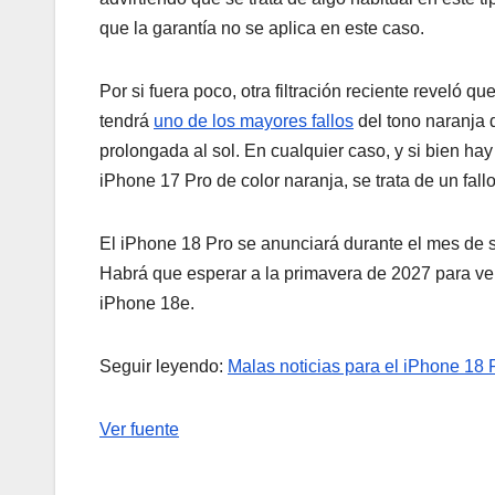
que la garantía no se aplica en este caso.
Por si fuera poco, otra filtración reciente reveló q
tendrá
uno de los mayores fallos
del tono naranja 
prolongada al sol. En cualquier caso, y si bien ha
iPhone 17 Pro de color naranja, se trata de un fal
El iPhone 18 Pro se anunciará durante el mes de s
Habrá que esperar a la primavera de 2027 para ve
iPhone 18e.
Seguir leyendo:
Malas noticias para el iPhone 18 
Ver fuente