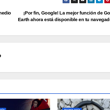
medio
¡Por fin, Google! La mejor función de G
Earth ahora está disponible en tu navega
o
GÍA
TECNOLOGÍA