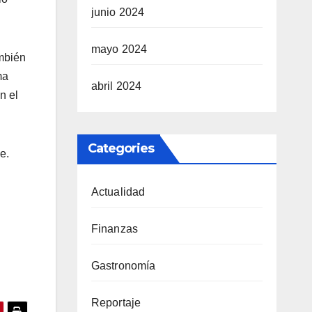
junio 2024
mayo 2024
ambién
ma
abril 2024
n el
Categories
e.
Actualidad
Finanzas
Gastronomía
Reportaje