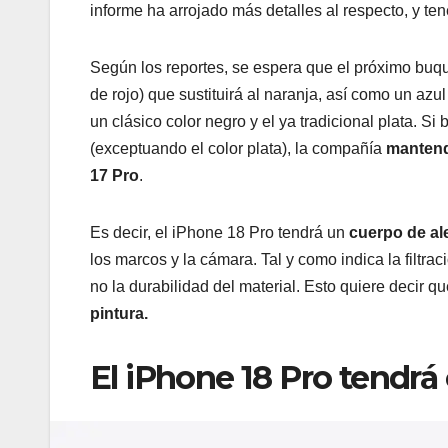
informe ha arrojado más detalles al respecto, y t
Según los reportes, se espera que el próximo buq
de rojo) que sustituirá al naranja, así como un az
un clásico color negro y el ya tradicional plata. S
(exceptuando el color plata), la compañía
mantend
17 Pro
.
Es decir, el iPhone 18 Pro tendrá un
cuerpo de al
los marcos y la cámara. Tal y como indica la filtra
no la durabilidad del material. Esto quiere decir 
pintura.
El iPhone 18 Pro tendrá