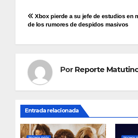
Navegación
Xbox pierde a su jefe de estudios en 
de los rumores de despidos masivos
de
entradas
Por
Reporte Matutin
Entrada relacionada
TECNOLOGÍA
TECNOLO