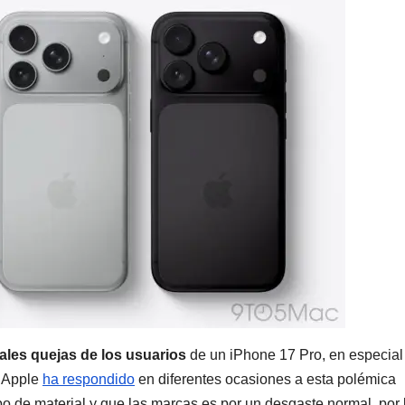
pales quejas de los usuarios
de un iPhone 17 Pro, en especial
. Apple
ha respondido
en diferentes ocasiones a esta polémica
ipo de material y que las marcas es por un desgaste normal, por 