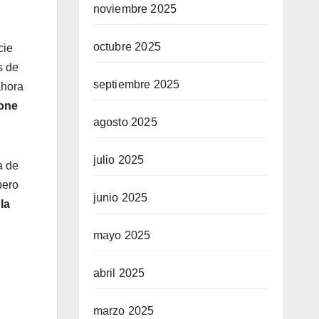
noviembre 2025
octubre 2025
cie
s de
septiembre 2025
ahora
hone
agosto 2025
julio 2025
a de
pero
junio 2025
la
mayo 2025
abril 2025
marzo 2025