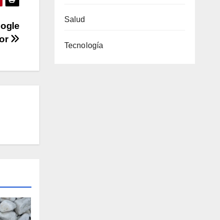
Salud
oogle
dor
Tecnología