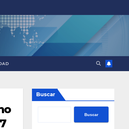
DAD
Buscar
 no
Buscar
17