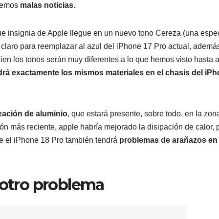
enemos
malas noticias
.
ue insignia de Apple llegue en un nuevo tono Cereza (una espe
ul claro para reemplazar al azul del iPhone 17 Pro actual, ademá
i bien los tonos serán muy diferentes a lo que hemos visto hasta 
rá exactamente los mismos materiales en el chasis del iP
eación de aluminio
, que estará presente, sobre todo, en la zon
ción más reciente, apple habría mejorado la disipación de calor, 
que el iPhone 18 Pro también tendrá
problemas de arañazos en 
 otro problema