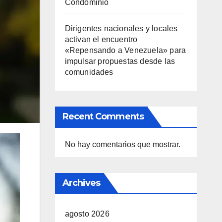
Condominio
Dirigentes nacionales y locales
activan el encuentro
«Repensando a Venezuela» para
impulsar propuestas desde las
comunidades
Recent Comments
No hay comentarios que mostrar.
Archives
agosto 2026