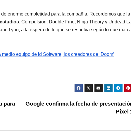
o de enorme complejidad para la compañía. Recordemos que la
 estudios
: Compulsion, Double Fine, Ninja Theory y Undead L
ane Lyon, a la espera de lo que se resuelva según lo que marc
 medio equipo de id Software, los creadores de ‘Doom’
a para
Google confirma la fecha de presentació
Pixel