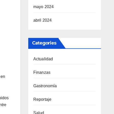
mayo 2024
abril 2024
Categories
Actualidad
Finanzas
 en
Gastronomía
pidos
Reportaje
ntre
Salud