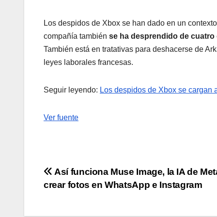
Los despidos de Xbox se han dado en un context
compañía también
se ha desprendido de cuatro
También está en tratativas para deshacerse de Ark
leyes laborales francesas.
Seguir leyendo:
Los despidos de Xbox se cargan a
Ver fuente
Navegación
Así funciona Muse Image, la IA de Met
crear fotos en WhatsApp e Instagram
de
entradas