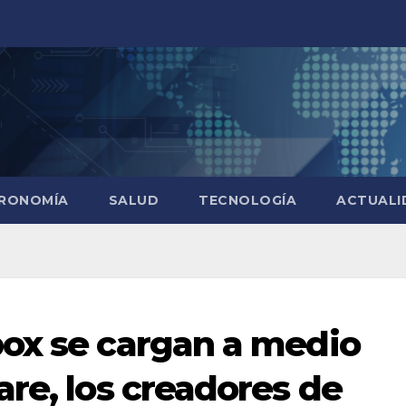
RONOMÍA
SALUD
TECNOLOGÍA
ACTUALI
ox se cargan a medio
are, los creadores de