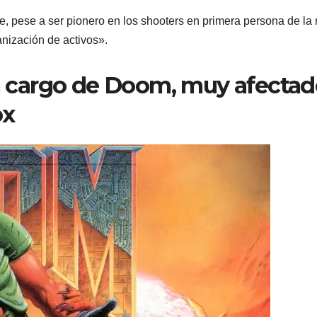
, pese a ser pionero en los shooters en primera persona de l
anización de activos».
 a cargo de Doom, muy afecta
ox