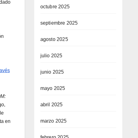
edado
octubre 2025
septiembre 2025
ón
agosto 2025
julio 2025
ravés
junio 2025
mayo 2025
M:
go,
abril 2025
le
marzo 2025
ta en
febrero 2025