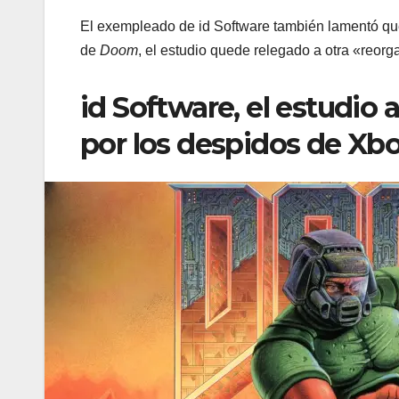
El exempleado de id Software también lamentó que
de
Doom
, el estudio quede relegado a otra «reorg
id Software, el estudio
por los despidos de Xb