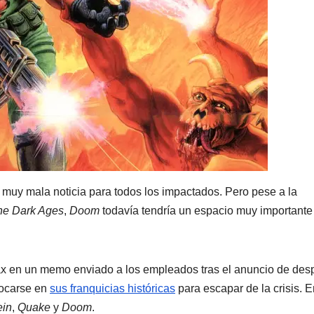
 muy mala noticia para todos los impactados. Pero pese a la
he Dark Ages
,
Doom
todavía tendría un espacio muy importante
Max en un memo enviado a los empleados tras el anuncio de des
focarse en
sus franquicias históricas
para escapar de la crisis. E
ein
,
Quake
y
Doom
.