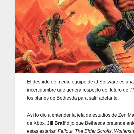
El despido de medio equipo de id Software es una
incertidumbre que genera respecto del futuro de
T
los planes de Bethesda para salir adelante.
Así lo dio a entender la jefa de estudios de Zeni
de Xbox.
Jill Braff
dijo que Bethesda pretende en
estas estarían
Fallout
,
The Elder Scrolls
,
Wolfenst