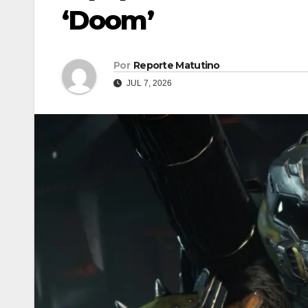
‘Doom’
Por
Reporte Matutino
JUL 7, 2026