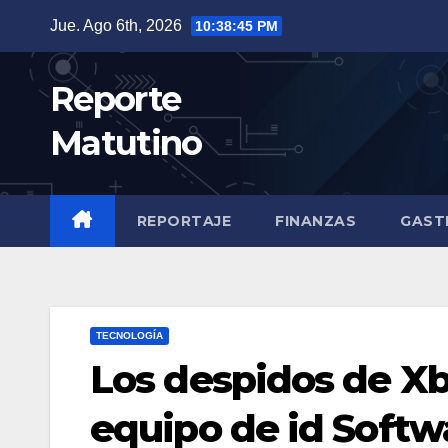
Saltar
Jue. Ago 6th, 2026
10:38:46 PM
al
contenido
Reporte
Matutino
REPORTAJE
FINANZAS
GAST
TECNOLOGÍA
Los despidos de Xb
equipo de id Softw