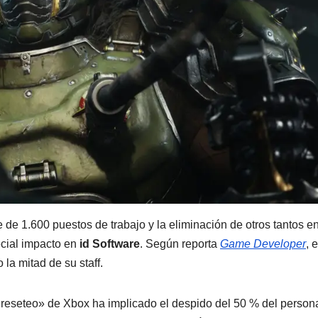
e de 1.600 puestos de trabajo y la eliminación de otros tantos en
ecial impacto en
id Software
. Según reporta
Game Developer
, e
 la mitad de su staff.
 «reseteo» de Xbox ha implicado el despido del 50 % del person