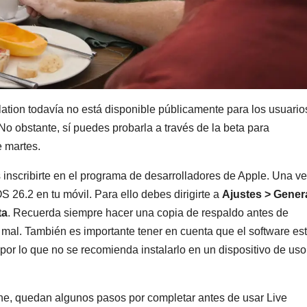
ion todavía no está disponible públicamente para los usuario
No obstante, sí puedes probarla a través de la beta para
e martes.
 inscribirte en el programa de desarrolladores de Apple. Una v
OS 26.2 en tu móvil. Para ello debes dirigirte a
Ajustes > Genera
ta
. Recuerda siempre hacer una copia de respaldo antes de
 mal. También es importante tener en cuenta que el software es
 por lo que no se recomienda instalarlo en un dispositivo de uso
ne, quedan algunos pasos por completar antes de usar Live