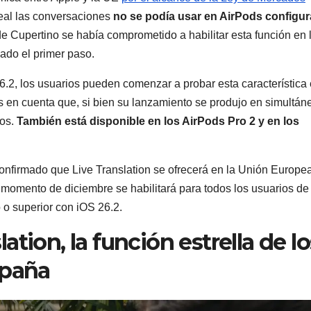
real las conversaciones
no se podía usar en AirPods configu
 de Cupertino se había comprometido a habilitar esta función en 
ado el primer paso.
6.2, los usuarios pueden comenzar a probar esta característica
 en cuenta que, si bien su lanzamiento se produjo en simultán
tos.
También está disponible en los AirPods Pro 2 y en los
onfirmado que Live Translation se ofrecerá en la Unión Europe
momento de diciembre se habilitará para todos los usuarios de
o superior con iOS 26.2.
tion, la función estrella de lo
spaña