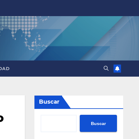
DAD
Buscar
o
Buscar