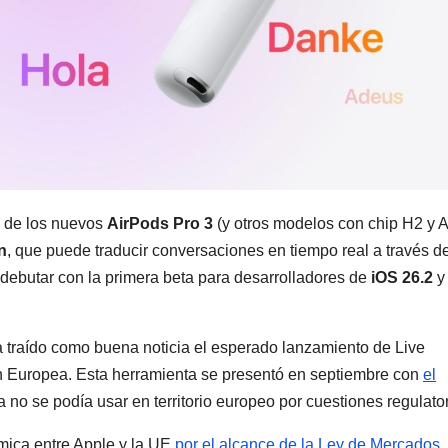
s de los nuevos
AirPods Pro 3
(y otros modelos con chip H2 y 
n
, que puede traducir conversaciones en tiempo real a través de
 debutar con la primera beta para desarrolladores de
iOS 26.2
y 
ha traído como buena noticia el esperado lanzamiento de Live
n Europea. Esta herramienta se presentó en septiembre con
el
 no se podía usar en territorio europeo por cuestiones regulator
émica entre Apple y la UE
por el alcance de la Ley de Mercados