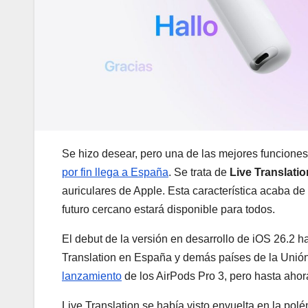
Se hizo desear, pero una de las mejores funcione
por fin llega a España
. Se trata de
Live Translatio
auriculares de Apple. Esta característica acaba de
futuro cercano estará disponible para todos.
El debut de la versión en desarrollo de iOS 26.2 
Translation en España y demás países de la Unió
lanzamiento
de los AirPods Pro 3, pero hasta ahora
Live Translation se había visto envuelta en la pol