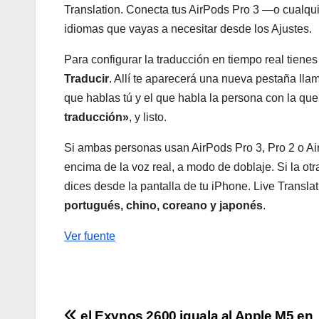
Translation. Conecta tus AirPods Pro 3 —o cualqu
idiomas que vayas a necesitar desde los Ajustes.
Para configurar la traducción en tiempo real tienes
Traducir
. Allí te aparecerá una nueva pestaña ll
que hablas tú y el que habla la persona con la qu
traducción»
, y listo.
Si ambas personas usan AirPods Pro 3, Pro 2 o Air
encima de la voz real, a modo de doblaje. Si la otr
dices desde la pantalla de tu iPhone. Live Transla
portugués, chino, coreano y japonés
.
Ver fuente
el Exynos 2600 iguala al Apple M5 en