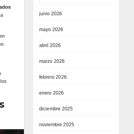
rados
junio 2026
la
mayo 2026
 en
eo
abril 2026
marzo 2026
a
febrero 2026
 los
enero 2026
s
diciembre 2025
noviembre 2025