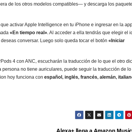
iera de los otros modelos compatibles— y descarga los paquet
 que activar Apple Intelligence en tu iPhone e ingresar en la ap
amada
«En tiempo real»
. Al acceder a ella tendrás que elegir el 
e deseas conversar. Luego solo queda tocar el botón
«Iniciar
Pods 4 con ANC, escucharán la traducción de lo que el otro di
a persona no tiene auriculares, puede seguir la traducción de lo
tion hoy funciona con
español, inglés, francés, alemán, italian
Alexa+ llega a Amazon Musi