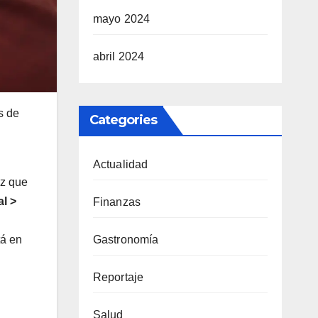
mayo 2024
abril 2024
s de
Categories
Actualidad
ez que
l >
Finanzas
tá en
Gastronomía
Reportaje
Salud