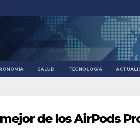
RONOMÍA
SALUD
TECNOLOGÍA
ACTUALI
o mejor de los AirPods Pr