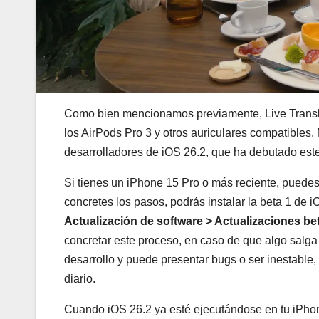
Como bien mencionamos previamente, Live Translat
los AirPods Pro 3 y otros auriculares compatibles. 
desarrolladores de iOS 26.2, que ha debutado est
Si tienes un iPhone 15 Pro o más reciente, puedes
concretes los pasos, podrás instalar la beta 1 de i
Actualización de software > Actualizaciones be
concretar este proceso, en caso de que algo salga
desarrollo y puede presentar bugs o ser inestable,
diario.
Cuando iOS 26.2 ya esté ejecutándose en tu iPho