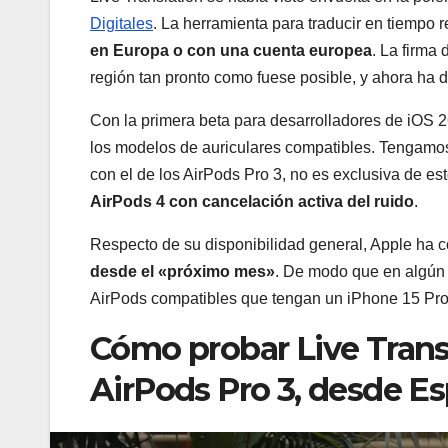
Digitales
. La herramienta para traducir en tiempo 
en Europa o con una cuenta europea
. La firma
región tan pronto como fuese posible, y ahora ha d
Con la primera beta para desarrolladores de iOS 2
los modelos de auriculares compatibles. Tengamos
con el de los AirPods Pro 3, no es exclusiva de es
AirPods 4 con cancelación activa del ruido
.
Respecto de su disponibilidad general, Apple ha c
desde el «próximo mes»
. De modo que en algún 
AirPods compatibles que tengan un iPhone 15 Pro 
Cómo probar Live Transla
AirPods Pro 3, desde E