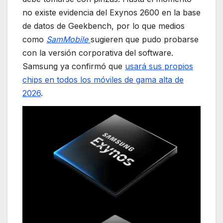
no existe evidencia del Exynos 2600 en la base
de datos de Geekbench, por lo que medios
como
SamMobile
sugieren que pudo probarse
con la versión corporativa del software.
Samsung ya confirmó que
usará sus propios
chips en todos los móviles de gama alta de
2026
.