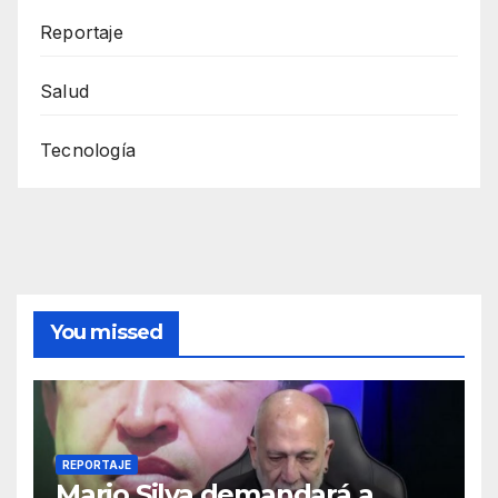
Reportaje
Salud
Tecnología
You missed
REPORTAJE
Mario Silva demandará a