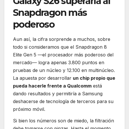
Galaxy S26 superaría al
Snapdragon más
poderoso
Aun así, la cifra sorprende a muchos, sobre
todo si consideramos que el Snapdragon 8
Elite Gen 5 —el procesador más poderoso del
mercado— logra apenas 3.800 puntos en
pruebas de un núcleo y 12.100 en multinúcleo.
La apuesta por desarrollar
un chip propio que
pueda hacerle frente a Qualcomm
está
dando resultados y permitiría a Samsung
deshacerse de tecnología de terceros para su
próximo móvil.
Si bien los números son de miedo, la filtración
debe tomarse con pinzas. Hasta el momento