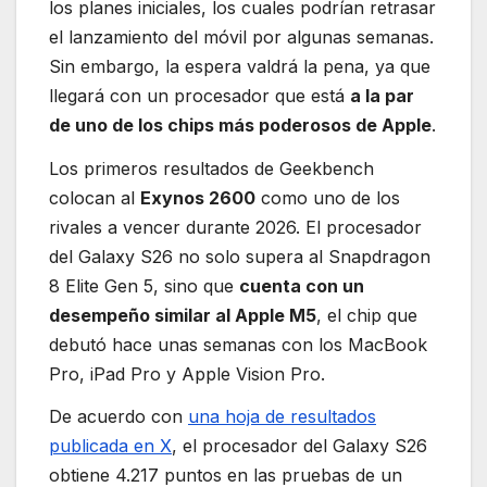
los planes iniciales, los cuales podrían retrasar
el lanzamiento del móvil por algunas semanas.
Sin embargo, la espera valdrá la pena, ya que
llegará con un procesador que está
a la par
de uno de los chips más poderosos de Apple
.
Los primeros resultados de Geekbench
colocan al
Exynos 2600
como uno de los
rivales a vencer durante 2026. El procesador
del Galaxy S26 no solo supera al Snapdragon
8 Elite Gen 5, sino que
cuenta con un
desempeño similar al Apple M5
, el chip que
debutó hace unas semanas con los MacBook
Pro, iPad Pro y Apple Vision Pro.
De acuerdo con
una hoja de resultados
publicada en X
, el procesador del Galaxy S26
obtiene 4.217 puntos en las pruebas de un