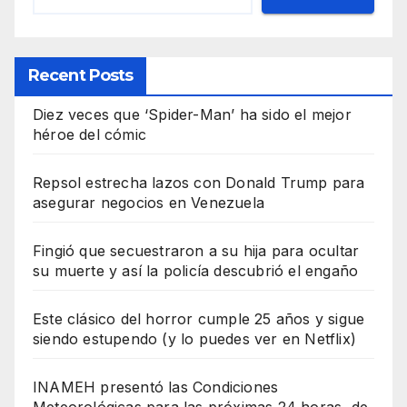
Recent Posts
Diez veces que ‘Spider-Man’ ha sido el mejor
héroe del cómic
Repsol estrecha lazos con Donald Trump para
asegurar negocios en Venezuela
Fingió que secuestraron a su hija para ocultar
su muerte y así la policía descubrió el engaño
Este clásico del horror cumple 25 años y sigue
siendo estupendo (y lo puedes ver en Netflix)
INAMEH presentó las Condiciones
Meteorológicas para las próximas 24 horas, de