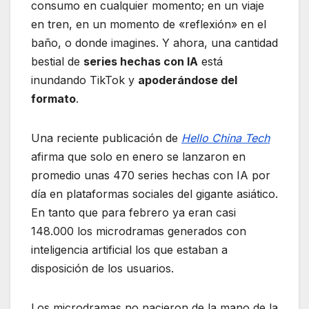
consumo en cualquier momento; en un viaje
en tren, en un momento de «reflexión» en el
baño, o donde imagines. Y ahora, una cantidad
bestial de
series hechas con IA
está
inundando TikTok y
apoderándose del
formato
.
Una reciente publicación de
Hello China Tech
afirma que solo en enero se lanzaron en
promedio unas 470 series hechas con IA por
día en plataformas sociales del gigante asiático.
En tanto que para febrero ya eran casi
148.000 los microdramas generados con
inteligencia artificial los que estaban a
disposición de los usuarios.
Los microdramas no nacieron de la mano de la