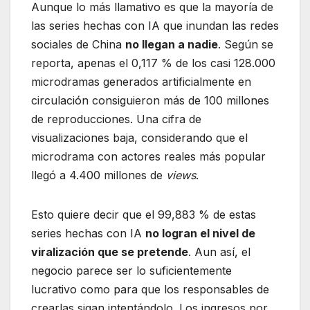
Aunque lo más llamativo es que la mayoría de
las series hechas con IA que inundan las redes
sociales de China
no llegan a nadie
. Según se
reporta, apenas el 0,117 % de los casi 128.000
microdramas generados artificialmente en
circulación consiguieron más de 100 millones
de reproducciones. Una cifra de
visualizaciones baja, considerando que el
microdrama con actores reales más popular
llegó a 4.400 millones de
views
.
Esto quiere decir que el 99,883 % de estas
series hechas con IA
no logran el nivel de
viralización que se pretende
. Aun así, el
negocio parece ser lo suficientemente
lucrativo como para que los responsables de
crearlas sigan intentándolo. Los ingresos por