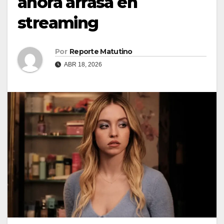
ahora arrasa en
streaming
Por
Reporte Matutino
ABR 18, 2026