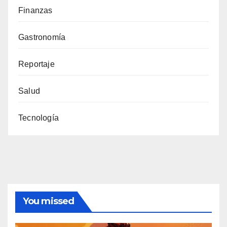
Finanzas
Gastronomía
Reportaje
Salud
Tecnología
You missed