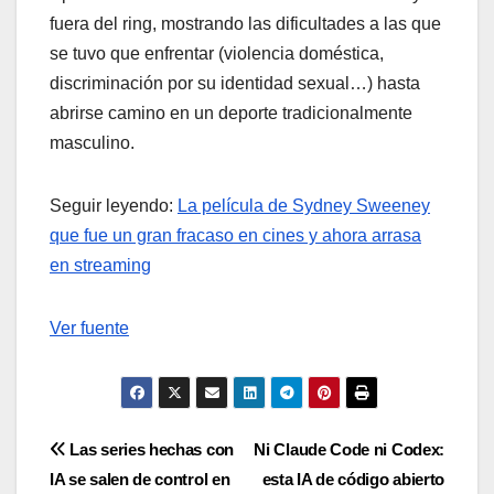
fuera del ring, mostrando las dificultades a las que
se tuvo que enfrentar (violencia doméstica,
discriminación por su identidad sexual…) hasta
abrirse camino en un deporte tradicionalmente
masculino.
Seguir leyendo:
La película de Sydney Sweeney
que fue un gran fracaso en cines y ahora arrasa
en streaming
Ver fuente
Navegación
Las series hechas con
Ni Claude Code ni Codex:
IA se salen de control en
esta IA de código abierto