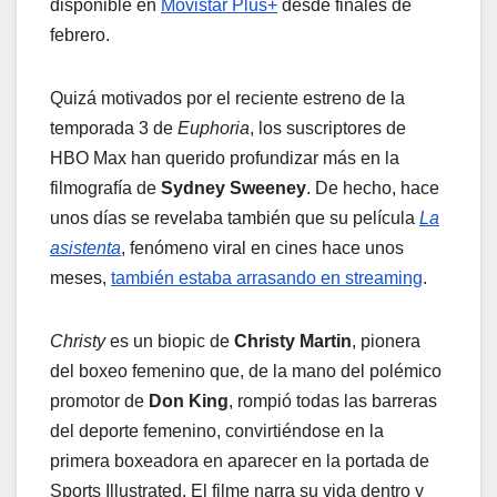
disponible en
Movistar Plus+
desde finales de
febrero.
Quizá motivados por el reciente estreno de la
temporada 3 de
Euphoria
, los suscriptores de
HBO Max han querido profundizar más en la
filmografía de
Sydney Sweeney
. De hecho, hace
unos días se revelaba también que su película
La
asistenta
, fenómeno viral en cines hace unos
meses,
también estaba arrasando en streaming
.
Christy
es un biopic de
Christy Martin
, pionera
del boxeo femenino que, de la mano del polémico
promotor de
Don King
, rompió todas las barreras
del deporte femenino, convirtiéndose en la
primera boxeadora en aparecer en la portada de
Sports Illustrated. El filme narra su vida dentro y