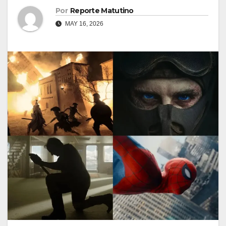
Por
Reporte Matutino
MAY 16, 2026