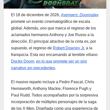
El 18 de diciembre de 2026,
Avengers: Doomsday
promete un evento cinematográfico de escala
global. Además, uno que marca el regreso de los
aclamados hermanos Anthony y Joe Russo a la
dirección. El principal atractivo de la cinta es, por
supuesto, el regreso de
Robert Downey Jr.
a la
franquicia. Esta vez encarnando al temible villano
Doctor Doom
,
en lo que promete ser un giro
narrativo sin precedentes
.
El masivo reparto incluye a Pedro Pascal, Chris
Hemsworth, Anthony Mackie, Florence Pugh y
Paul Rudd. Todos acompañados por la sorpresiva
incorporación de múltiples personajes de la saga
de los X-Men. Diseñada como una experiencia de