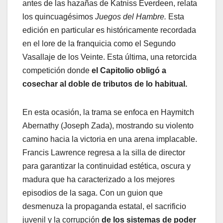
antes de las hazañas de Katniss Everdeen, relata
los quincuagésimos
Juegos del Hambre.
Esta
edición en particular es históricamente recordada
en el lore de la franquicia como el Segundo
Vasallaje de los Veinte. Esta última, una retorcida
competición donde
el Capitolio obligó a
cosechar al doble de tributos de lo habitual.
En esta ocasión, la trama se enfoca en Haymitch
Abernathy (Joseph Zada), mostrando su violento
camino hacia la victoria en una arena implacable.
Francis Lawrence regresa a la silla de director
para garantizar la continuidad estética, oscura y
madura que ha caracterizado a los mejores
episodios de la saga. Con un guion que
desmenuza la propaganda estatal, el sacrificio
juvenil y la corrupción
de los sistemas de poder