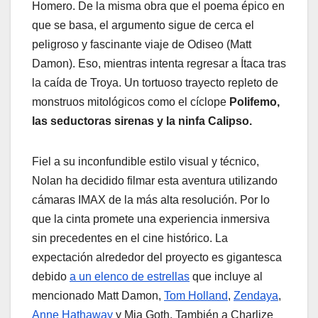
Homero. De la misma obra que el poema épico en
que se basa, el argumento sigue de cerca el
peligroso y fascinante viaje de Odiseo (Matt
Damon). Eso, mientras intenta regresar a Ítaca tras
la caída de Troya. Un tortuoso trayecto repleto de
monstruos mitológicos como el cíclope
Polifemo,
las seductoras sirenas y la ninfa Calipso.
Fiel a su inconfundible estilo visual y técnico,
Nolan ha decidido filmar esta aventura utilizando
cámaras IMAX de la más alta resolución. Por lo
que la cinta promete una experiencia inmersiva
sin precedentes en el cine histórico. La
expectación alrededor del proyecto es gigantesca
debido
a un elenco de estrellas
que incluye al
mencionado Matt Damon,
Tom Holland
,
Zendaya
,
Anne Hathaway
y Mia Goth. También a Charlize