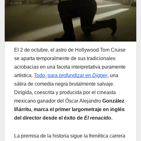
El 2 de octubre, el astro de Hollywood Tom Cruise
se aparta temporalmente de sus tradicionales
acrobacias en una faceta interpretativa puramente
artística.
Todo, para profundizar en
Digger
, una
sátira de comedia negra brutalmente salvaje.
Dirigida, coescrita y producida por el cineasta
mexicano ganador del Óscar Alejandro
González
Iñárritu, marca el primer largometraje en inglés
del director desde el éxito de
El renacido
.
La premisa de la historia sigue la frenética carrera