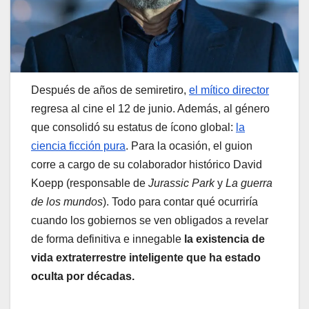
Después de años de semiretiro,
el mítico director
regresa al cine el 12 de junio. Además, al género
que consolidó su estatus de ícono global:
la
ciencia ficción pura
. Para la ocasión, el guion
corre a cargo de su colaborador histórico David
Koepp (responsable de
Jurassic Park
y
La guerra
de los mundos
). Todo para contar qué ocurriría
cuando los gobiernos se ven obligados a revelar
de forma definitiva e innegable
la existencia de
vida extraterrestre inteligente que ha estado
oculta por décadas.