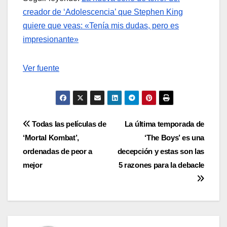
creador de ‘Adolescencia’ que Stephen King
quiere que veas: «Tenía mis dudas, pero es
impresionante»
Ver fuente
Navegación
Todas las películas de
La última temporada de
‘Mortal Kombat’,
‘The Boys’ es una
de
ordenadas de peor a
decepción y estas son las
entradas
mejor
5 razones para la debacle