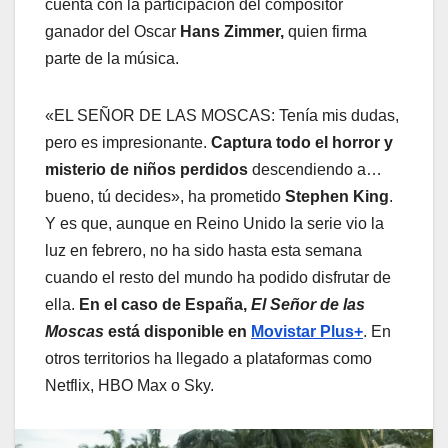
cuenta con la participación del compositor
ganador del Oscar
Hans Zimmer,
quien firma
parte de la música.
«EL SEÑOR DE LAS MOSCAS: Tenía mis dudas,
pero es impresionante.
Captura todo el horror y
misterio de niños perdidos
descendiendo a…
bueno, tú decides», ha prometido
Stephen King
.
Y es que, aunque en Reino Unido la serie vio la
luz en febrero, no ha sido hasta esta semana
cuando el resto del mundo ha podido disfrutar de
ella.
En el caso de España,
El Señor de las
Moscas
está disponible en
Movistar Plus+
. En
otros territorios ha llegado a plataformas como
Netflix, HBO Max o Sky.