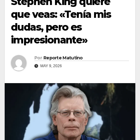
Stephen King quiere
que veas: «Tenía mis
dudas, pero es
impresionante»
Por
Reporte Matutino
MAY 9, 2026