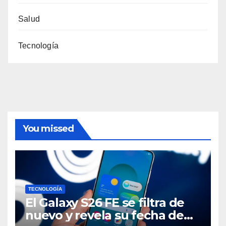
Salud
Tecnología
You missed
TECNOLOGÍA
El Galaxy S26 FE se filtra de
nuevo y revela su fecha de