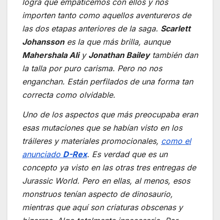
logra que empaticemos con ellos y nos
importen tanto como aquellos aventureros de
las dos etapas anteriores de la saga.
Scarlett
Johansson
es la que más brilla, aunque
Mahershala Ali
y
Jonathan Bailey
también dan
la talla por puro carisma. Pero no nos
enganchan. Están perfilados de una forma tan
correcta como olvidable.
Uno de los aspectos que más preocupaba eran
esas mutaciones que se habían visto en los
tráileres y materiales promocionales,
como el
anunciado
D-Rex
. Es verdad que es un
concepto ya visto en las otras tres entregas de
Jurassic World.
Pero en ellas, al menos, esos
monstruos tenían aspecto de dinosaurio,
mientras que aquí son criaturas obscenas y