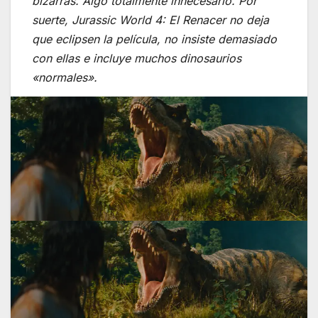
bizarras. Algo totalmente innecesario. Por
suerte,
Jurassic World 4: El Renacer
no deja
que eclipsen la película, no insiste demasiado
con ellas e incluye muchos dinosaurios
«normales».