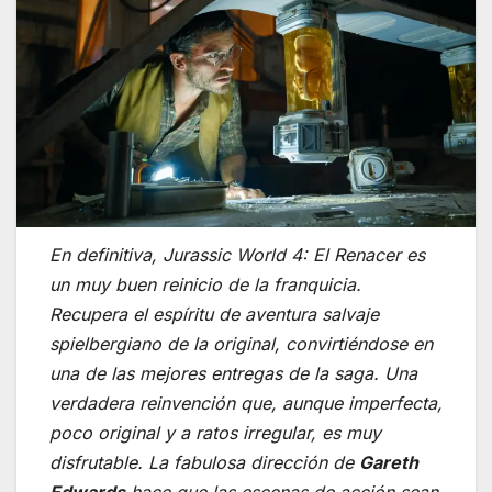
En definitiva,
Jurassic World 4: El Renacer
es
un muy buen reinicio de la franquicia.
Recupera el espíritu de aventura salvaje
spielbergiano de la original, convirtiéndose en
una de las mejores entregas de la saga. Una
verdadera reinvención que, aunque imperfecta,
poco original y a ratos irregular, es muy
disfrutable. La fabulosa dirección de
Gareth