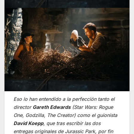
Eso lo han entendido a la perfección tanto el
director
Gareth Edwards
(
Star Wars: Rogue
One
,
Godzilla
,
The Creator
) como el guionista
David Koepp
, que tras escribir las dos
entregas originales de
Jurassic Park
, por fin