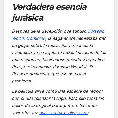
Verdadera esencia
Puntuación:
3.5
jurásica
de
5.
Después de la decepción que supuso
Jurassic
World: Dominion
, la saga ahora necesitaba dar
un golpe sobre la mesa. Para muchos, la
franquicia ya ha agotado todas las ideas de las
que disponían, haciéndose pesada y repetitiva.
Pero, curiosamente,
Jurassic World 4: El
Renacer
demuestra que ese no era el
problema.
La película sirve como una especie de reboot
con el que relanzar la saga. Para ello toma las
bases de la original para, por fin, hacernos
vivir otra vez
una aventura salvaje con