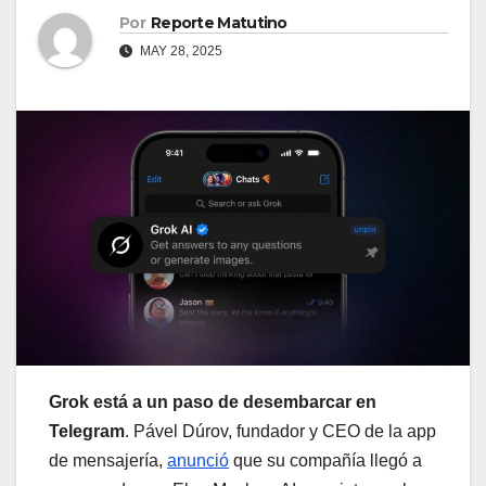
Por
Reporte Matutino
MAY 28, 2025
Grok está a un paso de desembarcar en
Telegram
. Pável Dúrov, fundador y CEO de la app
de mensajería,
anunció
que su compañía llegó a