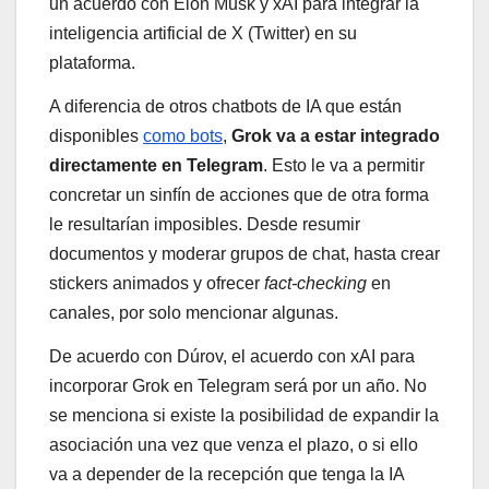
un acuerdo con Elon Musk y xAI para integrar la
inteligencia artificial de X (Twitter) en su
plataforma.
A diferencia de otros chatbots de IA que están
disponibles
como bots
,
Grok va a estar integrado
directamente en Telegram
. Esto le va a permitir
concretar un sinfín de acciones que de otra forma
le resultarían imposibles. Desde resumir
documentos y moderar grupos de chat, hasta crear
stickers animados y ofrecer
fact-checking
en
canales, por solo mencionar algunas.
De acuerdo con Dúrov, el acuerdo con xAI para
incorporar Grok en Telegram será por un año. No
se menciona si existe la posibilidad de expandir la
asociación una vez que venza el plazo, o si ello
va a depender de la recepción que tenga la IA