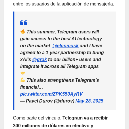
entre los usuarios de la aplicación de mensajería.
This summer, Telegram users will
gain access to the best AI technology
on the market.
@elonmusk
and I have
agreed to a 1-year partnership to bring
xAI’s
@grok
to our billion+ users and
integrate it across all Telegram apps
This also strengthens Telegram’s
financial…
pic.twitter.com/ZPK550AyRV
— Pavel Durov (@durov)
May 28, 2025
Como parte del vínculo,
Telegram va a recibir
300 millones de dólares en efectivo y